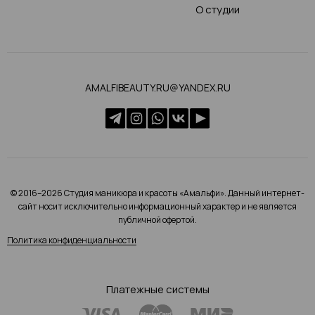
О студии
AMALFIBEAUTY.RU@YANDEX.RU
© 2016–2026 Студия маникюра и красоты «Амальфи». Данный интернет-
сайт носит исключительно информационный характер и не является
публичной офертой.
Политика конфиденциальности
Платежные системы