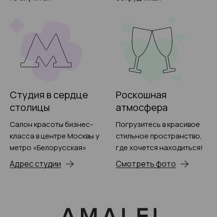
Студия в сердце
Роскошная
столицы
атмосфера
Салон красоты бизнес-
Погрузитесь в красивое
класса в центре Москвы у
стильное пространство,
метро «Белорусская»
где хочется находиться!
Адрес студии
Смотреть фото