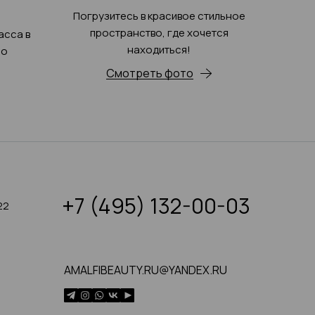
Погрузитесь в красивое стильное
пространство, где хочется
асса в
находиться!
ро
Смотреть фото
+7 (495) 132-00-03
22
AMALFIBEAUTY.RU@YANDEX.RU