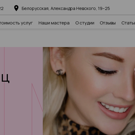
22
Белорусская, Александра Невского, 19–25
тоимость услуг
Наши мастера
О студии
Отзывы
Стать
иц