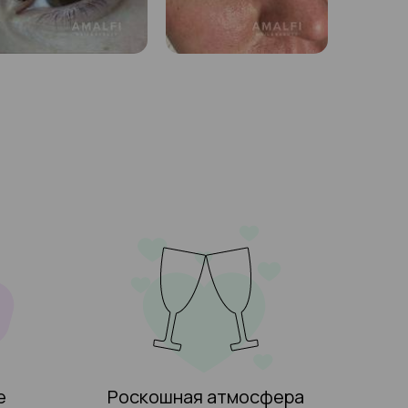
е
Роскошная атмосфера