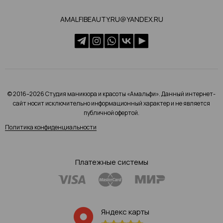
AMALFIBEAUTY.RU@YANDEX.RU
© 2016–2026 Студия маникюра и красоты «Амальфи». Данный интернет-
сайт носит исключительно информационный характер и не является
публичной офертой.
Политика конфиденциальности
Платежные системы
Яндекс карты