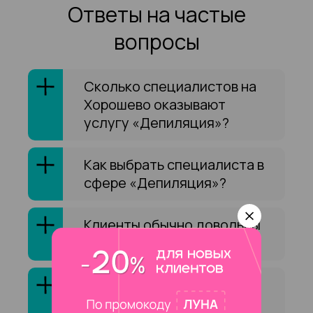
Ответы на частые
вопросы
Сколько специалистов на
Хорошево оказывают
услугу «Депиляция»?
Как выбрать специалиста в
сфере «Депиляция»?
Клиенты обычно довольны
услугой «Депиляция»?
Сколько стоит услуга
«Депиляция» на на