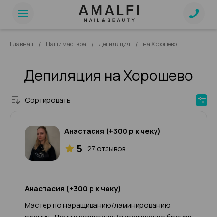
/
/
/
Главная
Наши мастера
Депиляция
на Хорошево
Депиляция на Хорошево
Сортировать
Анастасия (+300 р к чеку)
5
27 отзывов
Анастасия (+300 р к чеку)
Мастер по наращиванию/ламинированию
ресниц, Лами и коррекция/окрашивание бровей