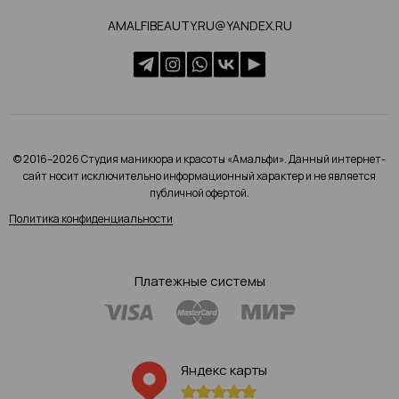
AMALFIBEAUTY.RU@YANDEX.RU
© 2016–2026 Студия маникюра и красоты «Амальфи». Данный интернет-
сайт носит исключительно информационный характер и не является
публичной офертой.
Политика конфиденциальности
Платежные системы
Яндекс карты