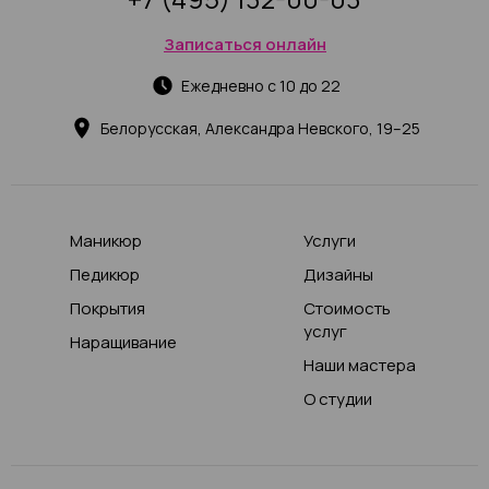
Записаться онлайн
Ежедневно с 10 до 22
Белорусская, Александра Невского, 19–25
Маникюр
Услуги
Педикюр
Дизайны
Покрытия
Стоимость
услуг
Наращивание
Наши мастера
О студии