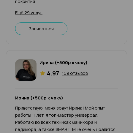
покрытия
Ещё 29 услуг
Записаться
Ирина (+500р к чеку)
4.97
159 отзывов
Ирина (+500р к чеку)
Приветствую, меня зовут Ирина! Мой опыт
работы 11 лет, я топ-мастер универсал.
Работаю во всех техниках маникюра и
педикюра, а также SMART. Мне очень нравится