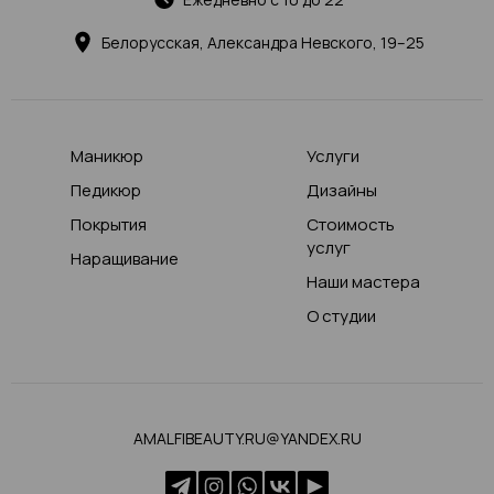
Белорусская, Александра Невского, 19–25
Маникюр
Услуги
Педикюр
Дизайны
Покрытия
Стоимость
услуг
Наращивание
Наши мастера
О студии
AMALFIBEAUTY.RU@YANDEX.RU