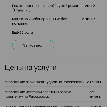
Ремонт ногтя (1 пальчик)/ чужой ремонт
200 ₽
(1 пальчик)
Маникюр комбинированный без
2 000 ₽
покрытия
Ещё 30 услуг
Записаться
Цены на услуги
Укрепление акриловой пудрой на Рассказовки
от 500 ₽
Укрепление ногтевой пластины гелем/
от
полигелем на Рассказовки
1000 ₽
Выравнивание ногтевой пластины базой на