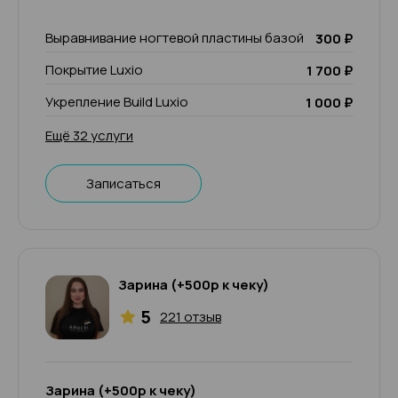
Выравнивание ногтевой пластины базой
300 ₽
Покрытие Luxio
1 700 ₽
Укрепление Build Luxio
1 000 ₽
Ещё 32 услуги
Записаться
Зарина (+500р к чеку)
5
221 отзыв
Зарина (+500р к чеку)