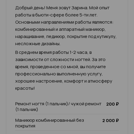
Добрый день! Меня зовут Зарина. Мой опыт
работы в бьюти-сфере более 5-ти лет.
Основными направлениями работы являются:
комбинированный и аппаратный маникюр,
наращивание, педикюр, покрытие под кутикулу,
несложные дизайны.
В среднем время работы 1-2 часа, в
зависимости от сложности ногтей. За это
время, проведенное со мной, вы получите
профессионально выполненную услугу,
хорошее настроение, комфорт и атмосферу
красоты!
Ремонт ногтя (1 пальчик)/ чужой ремонт
200 ₽
(1 пальчик)
Маникюр комбинированный без
2 000 ₽
покрытия