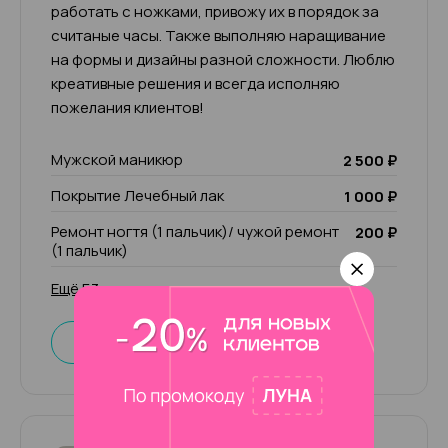
работать с ножками, привожу их в порядок за
считаные часы. Также выполняю наращивание
на формы и дизайны разной сложности. Люблю
креативные решения и всегда исполняю
пожелания клиентов!
Мужской маникюр
2 500 ₽
Покрытие Лечебный лак
1 000 ₽
Ремонт ногтя (1 пальчик)/ чужой ремонт
200 ₽
(1 пальчик)
Ещё 53 услуги
Записаться