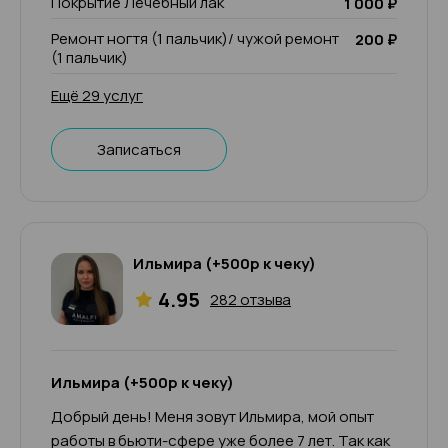
Покрытие Лечебный лак
1 000 ₽
Ремонт ногтя (1 пальчик)/ чужой ремонт
200 ₽
(1 пальчик)
Ещё 29 услуг
Записаться
Ильмира (+500р к чеку)
4.95
282 отзыва
Ильмира (+500р к чеку)
Добрый день! Меня зовут Ильмира, мой опыт
работы в бьюти-сфере уже более 7 лет. Так как