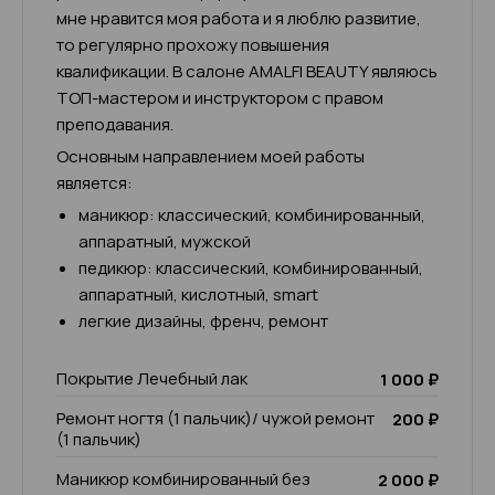
мне нравится моя работа и я люблю развитие,
то регулярно прохожу повышения
квалификации. В салоне AMALFI BEAUTY являюсь
ТОП-мастером и инструктором с правом
преподавания.
Основным направлением моей работы
является:
маникюр: классический, комбинированный,
аппаратный, мужской
педикюр: классический, комбинированный,
аппаратный, кислотный, smart
легкие дизайны, френч, ремонт
Покрытие Лечебный лак
1 000 ₽
Ремонт ногтя (1 пальчик)/ чужой ремонт
200 ₽
(1 пальчик)
Маникюр комбинированный без
2 000 ₽