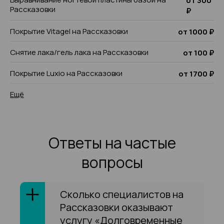
от 300
Рассказовки
₽
Покрытие Vitagel на Рассказовки
от 1000 ₽
Снятие лака/гель лака на Рассказовки
от 100 ₽
Покрытие Luxio на Рассказовки
от 1700 ₽
Ещё
Ответы на частые
вопросы
Сколько специалистов на
Рассказовки оказывают
услугу «Долговременные