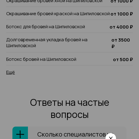
Окрашивание бровей хной на Шипиловской
от 1000 ₽
Окрашивание бровей краской на Шипиловской
от 1000 ₽
Ботокс для бровей на Шипиловской
от 4000 ₽
Долговременная укладка бровей на
от 3500
Шипиловской
₽
Ботокс бровей на Шипиловской
от 500 ₽
Ещё
Ответы на частые
вопросы
Сколько специалистов на