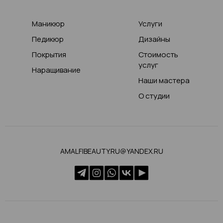
Маникюр
Услуги
Педикюр
Дизайны
Покрытия
Стоимость
услуг
Наращивание
Наши мастера
О студии
AMALFIBEAUTY.RU@YANDEX.RU