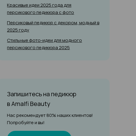
Красивые идеи 2025 года для
персикового педикюра с фото
Персиковый педикюр с декором, модный в
2025 году
Стильные фото-идеи для модного
персикового педикюра 2025
Запишитесь на педикюр
в Amalfi Beauty
Нас рекомендует 80% наших клиентов!
Попробуйте и вы!