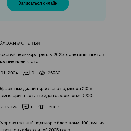
Записаться онлайн
Схожие статьи:
Розовый педикюр: тренды 2025, сочетания цветов,
модные идеи, фото
20.11.2024
0
26382
Эффектный дизайн красного педикюра 2025:
самые оригинальные идеи оформления (200
фото)
7.11.2024
0
16082
Очаровательный педикюр с блестками: 100 лучших
и трендовых фото-идей 2025 года