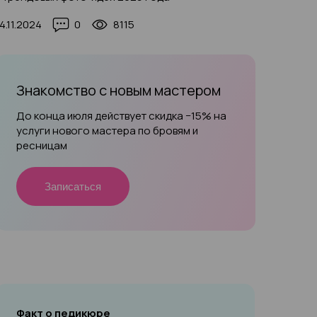
4.11.2024
0
8115
Знакомство с новым мастером
До конца июля действует скидка −15% на
услуги нового мастера по бровям и
ресницам
Записаться
Факт о педикюре