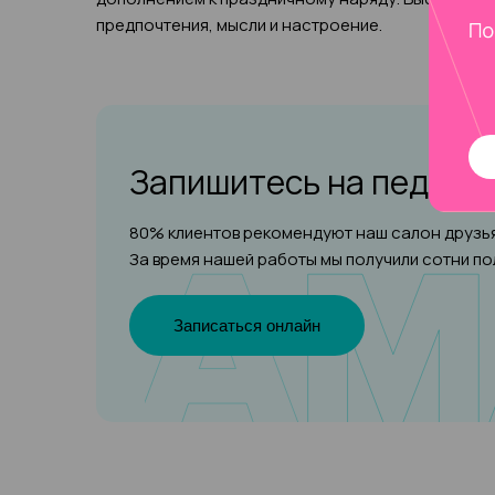
предпочтения, мысли и настроение.
Запишитесь на педик
80% клиентов рекомендуют наш салон друзья
За время нашей работы мы получили сотни п
Записаться онлайн