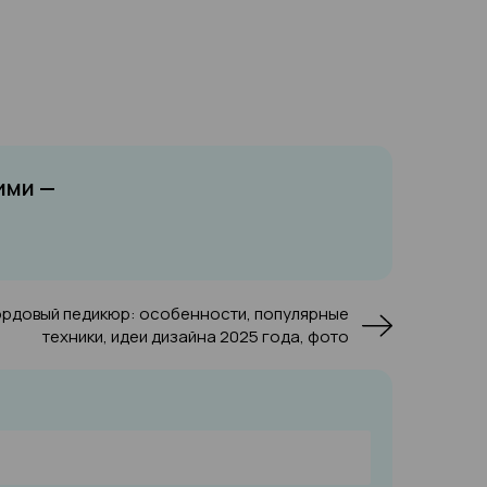
ими —
ордовый педикюр: особенности, популярные
техники, идеи дизайна 2025 года, фото