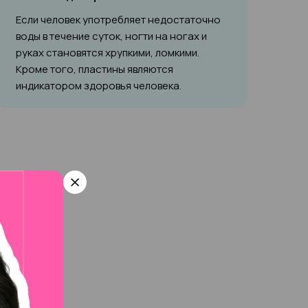
Если человек употребляет недостаточно
воды в течение суток, ногти на ногах и
руках становятся хрупкими, ломкими.
Кроме того, пластины являются
индикатором здоровья человека.