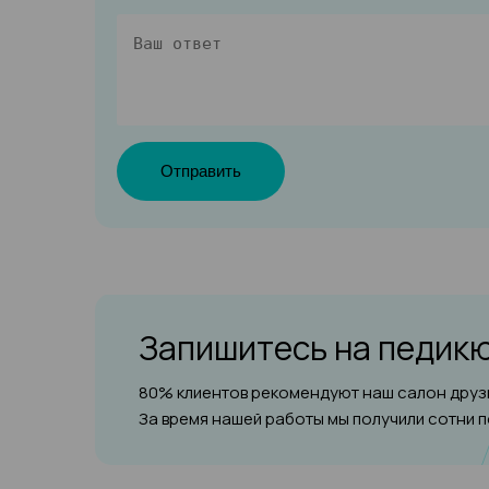
Отправить
Запишитесь на педик
80% клиентов рекомендуют наш салон друзь
За время нашей работы мы получили сотни 