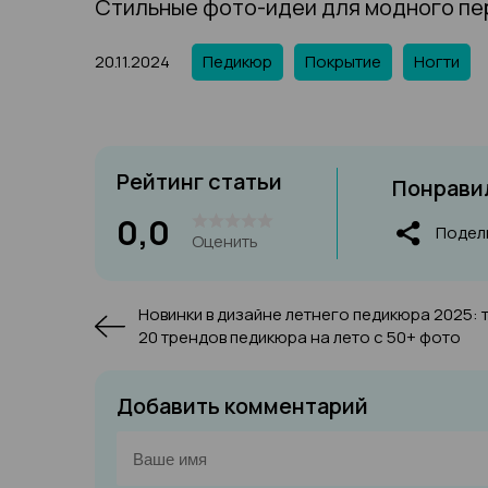
Стильные фото-идеи для модного пе
20.11.2024
Педикюр
Покрытие
Ногти
Рейтинг статьи
Понравил
0,0
Подел
Оценить
Новинки в дизайне летнего педикюра 2025: 
20 трендов педикюра на лето с 50+ фото
Добавить комментарий