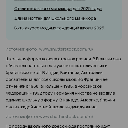
Стили школьного маникюра для 2025 года
Длина ногтей для школьного маникюра
Быть в курсе модных тенденций школы 2025
Источник фото: www.shutterstock.com/ru/
Школьная форма во всех странах разная. В Бельгии она
обязательна только для учеников католических и
британских школ. В Индии, Британии, Австралии
обязательна для всех школьников. Во Франции ее
отменили в 1968, в Польше – 1988, в Российской
Федерации – 1992 году. Германия никогда не вводила
единую школьную форму. В Канаде, Америке, Японии
она в каждой частной школе индивидуальна.
Источник фото: www.shutterstock.com/ru/
По поводу школьного дресс-кода постоянно идут