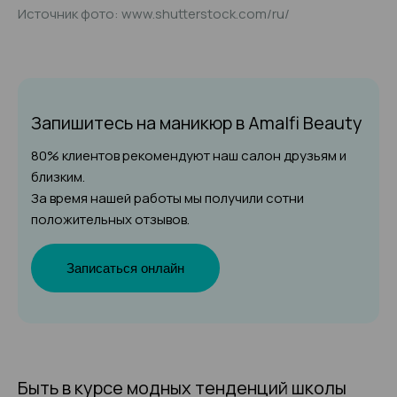
Источник фото: www.shutterstock.com/ru/
Запишитесь на маникюр
в Amalfi Beauty
80% клиентов рекомендуют наш салон друзьям и
близким.
За время нашей работы мы получили сотни
положительных отзывов.
Записаться онлайн
Быть в курсе модных тенденций школы