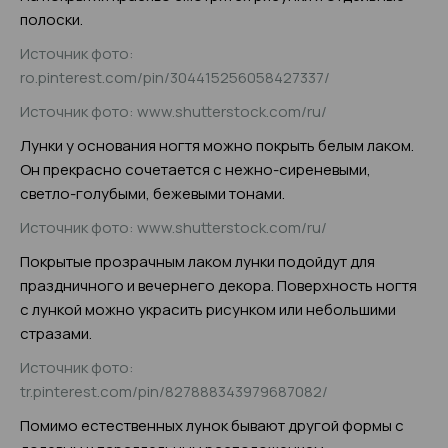
полоски.
Источник фото:
ro.pinterest.com/pin/304415256058427337/
Источник фото: www.shutterstock.com/ru/
Лунки у основания ногтя можно покрыть белым лаком.
Он прекрасно сочетается с нежно-сиреневыми,
светло-голубыми, бежевыми тонами.
Источник фото: www.shutterstock.com/ru/
Покрытые прозрачным лаком лунки подойдут для
праздничного и вечернего декора. Поверхность ногтя
с лункой можно украсить рисунком или небольшими
стразами.
Источник фото:
tr.pinterest.com/pin/827888343979687082/
Помимо естественных лунок бывают другой формы с