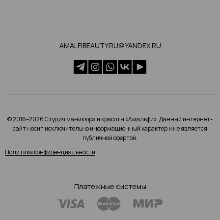
AMALFIBEAUTY.RU@YANDEX.RU
© 2016–2026 Студия маникюра и красоты «Амальфи». Данный интернет-
сайт носит исключительно информационный характер и не является
публичной офертой.
Политика конфиденциальности
Платежные системы