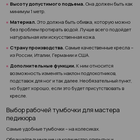
Высоту допустимого подъема.
Она должен быть как
минимум 1 метр.
Материал.
Это должна быть обивка, которую можно
без проблем протирать водой. Лучше всего подойдет
натуральная или искусственная кожа.
Страну производства.
Самые качественные кресла –
из России, Италии, Германии и США.
Дополнительные функции.
К ним относится
возможность изменять наклон подлокотников,
подставок для ног и так далее. Необязательный пункт,
но будет хорошо, если это будет присутствовать в
кресле.
Выбор рабочей тумбочки для мастера
педикюра
Самые удобные тумбочки – на колесиках.
Обращайте внимание на количество открытых и