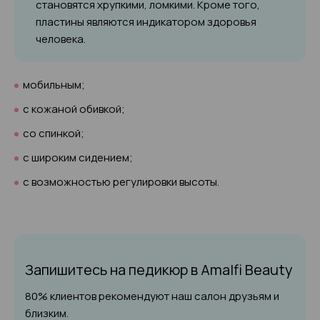
становятся хрупкими, ломкими. Кроме того,
пластины являются индикатором здоровья
человека.
мобильным;
с кожаной обивкой;
со спинкой;
с широким сидением;
с возможностью регулировки высоты.
Запишитесь на педикюр
в Amalfi Beauty
80% клиентов рекомендуют наш салон друзьям и
близким.