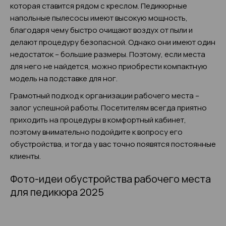
которая ставится рядом с креслом. Педикюрные
напольные пылесосы имеют высокую мощность,
благодаря чему быстро очищают воздух от пыли и
делают процедуру безопасной. Однако они имеют один
недостаток – большие размеры. Поэтому, если места
для него не найдется, можно приобрести компактную
модель на подставке для ног.
Грамотный подход к организации рабочего места –
залог успешной работы. Посетителям всегда приятно
приходить на процедуры в комфортный кабинет,
поэтому внимательно подойдите к вопросу его
обустройства, и тогда у вас точно появятся постоянные
клиенты.
Фото-идеи обустройства рабочего места
для педикюра 2025