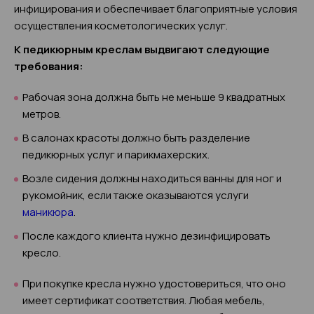
инфицирования и обеспечивает благоприятные условия
осуществления косметологических услуг.
К педикюрным креслам выдвигают следующие
требования:
Рабочая зона должна быть не меньше 9 квадратных
метров.
В салонах красоты должно быть разделение
педикюрных услуг и парикмахерских.
Возле сидения должны находиться ванны для ног и
рукомойник, если также оказываются услуги
маникюра
.
После каждого клиента нужно дезинфицировать
кресло.
При покупке кресла нужно удостовериться, что оно
имеет сертификат соответствия. Любая мебель,