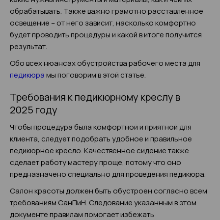
обрабатывать. Также важно грамотно расставленное
освещение – от него зависит, насколько комфортно
будет проводить процедуры и какой в итоге получится
результат.
Обо всех нюансах обустройства рабочего места для
педикюра
мы поговорим в этой статье.
Требования к педикюрному креслу в
2025 году
Чтобы процедура была комфортной и приятной для
клиента, следует подобрать удобное и правильное
педикюрное кресло. Качественное сидение также
сделает работу мастеру проще, потому что оно
предназначено специально для проведения педикюра.
Салон красоты должен быть обустроен согласно всем
требованиям СанПиН. Следование указанным в этом
документе правилам помогает избежать