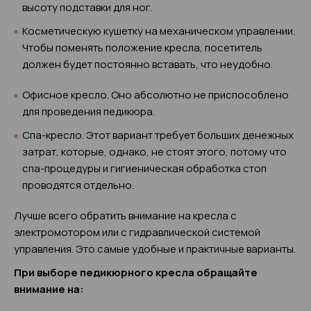
высоту подставки для ног.
Косметическую кушетку на механическом управлении.
Чтобы поменять положение кресла, посетитель
должен будет постоянно вставать, что неудобно.
Офисное кресло. Оно абсолютно не приспособлено
для проведения педикюра.
Спа-кресло. Этот вариант требует больших денежных
затрат, которые, однако, не стоят этого, потому что
спа-процедуры и гигиеническая обработка стоп
проводятся отдельно.
Лучше всего обратить внимание на кресла с
электромотором или с гидравлической системой
управления. Это самые удобные и практичные варианты.
При выборе педикюрного кресла обращайте
внимание на: