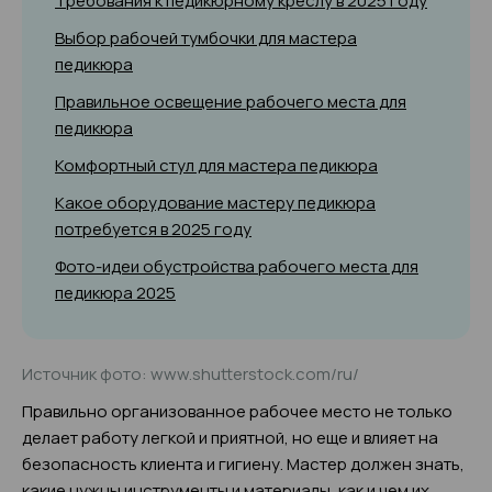
Требования к педикюрному креслу в 2025 году
Выбор рабочей тумбочки для мастера
педикюра
Правильное освещение рабочего места для
педикюра
Комфортный стул для мастера педикюра
Какое оборудование мастеру педикюра
потребуется в 2025 году
Фото-идеи обустройства рабочего места для
педикюра 2025
Источник фото: www.shutterstock.com/ru/
Правильно организованное рабочее место не только
делает работу легкой и приятной, но еще и влияет на
безопасность клиента и гигиену. Мастер должен знать,
какие нужны инструменты и материалы, как и чем их