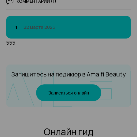
КОММЕНТАРИИ (1)
1
22 марта 2025
555
Запишитесь на педикюр
в Amalfi Beauty
Записаться онлайн
Онлайн гид