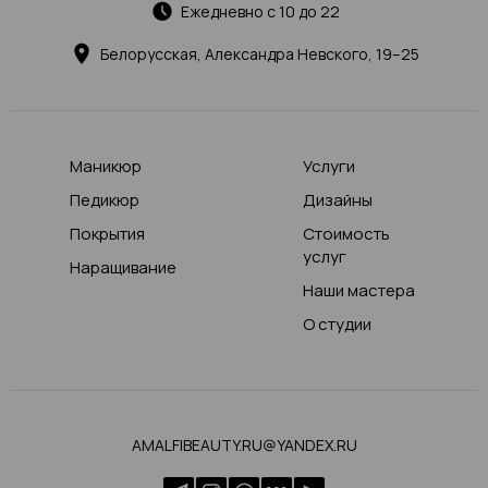
Ежедневно с 10 до 22
Белорусская, Александра Невского, 19–25
Маникюр
Услуги
Педикюр
Дизайны
Покрытия
Стоимость
услуг
Наращивание
Наши мастера
О студии
AMALFIBEAUTY.RU@YANDEX.RU