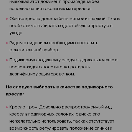
имеющая этот документ, произведена без
использования токсичных материалов.
Обивка кресла должна быть мягкой и гладкой. Ткань
необходимо выбирать водостойкую и простую в
уходе.
Рядом с сидением необходимо поставить
осветительный прибор.
Педикюрную подушечку следует держать в чехле и
после каждого посетителя протирать
дезинфицирующим средством.
Не следует выбирать в качестве педикюрного
кресла:
Кресло-трон. Довольно распространенный вид
кресел в педикюрных салонах, однако его
нежелательно использовать, так как отсутствует
возможность регулировать положение спинки и