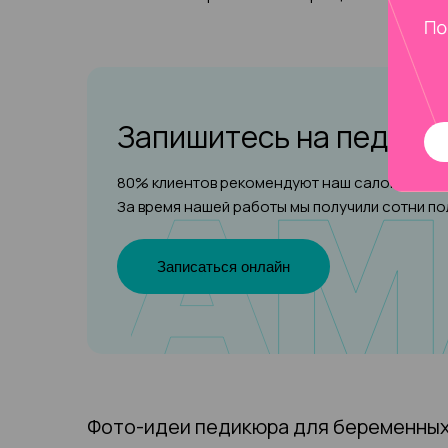
Запишитесь на педик
80% клиентов рекомендуют наш салон друзья
За время нашей работы мы получили сотни п
Записаться онлайн
Фото-идеи педикюра для беременных