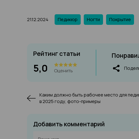
21.12.2024
Педикюр
Ногти
Покрытие
Рейтинг статьи
Понравил
5,0
Подел
Оценить
Каким должно быть рабочее место для пед
в 2025 году, фото-примеры
Добавить комментарий