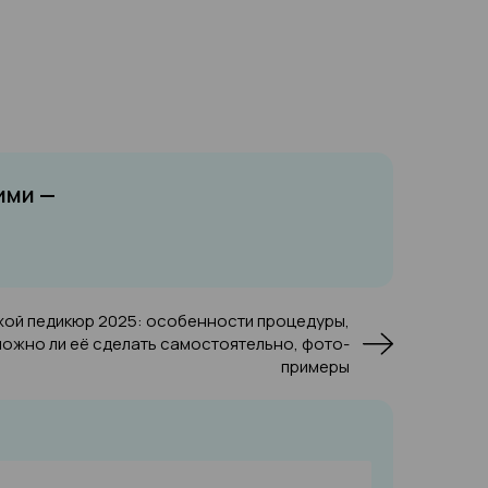
ими —
хой педикюр 2025: особенности процедуры,
можно ли её сделать самостоятельно, фото-
примеры