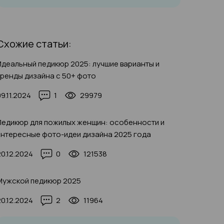
Схожие статьи:
Идеальный педикюр 2025: лучшие варианты и
тренды дизайна с 50+ фото
09.11.2024
1
29979
Педикюр для пожилых женщин: особенности и
интересные фото-идеи дизайна 2025 года
20.12.2024
0
121538
Мужской педикюр 2025
20.12.2024
2
11964