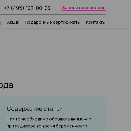
+7 (495) 132-00-03
Записаться онлайн
и
Акции
Подарочные сертификаты
Контакты
ода
Содержание статьи
На что необходимо обращать внимание
при педикюре во время беременности