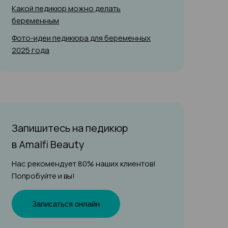
Какой педикюр можно делать
беременным
Фото-идеи педикюра для беременных
2025 года
Запишитесь на педикюр
в Amalfi Beauty
Нас рекомендует 80% наших клиентов!
Попробуйте и вы!
Записаться онлайн