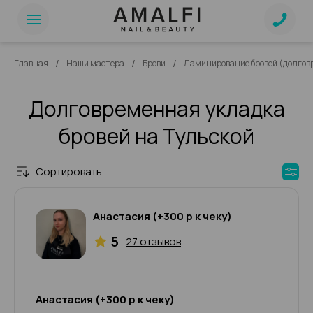
/
/
/
Главная
Наши мастера
Брови
Ламинирование бровей (долгов
Долговременная укладка
бровей на Тульской
Сортировать
Анастасия (+300 р к чеку)
5
27 отзывов
Анастасия (+300 р к чеку)