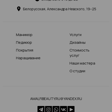
Белорусская, Александра Невского, 19–25
Маникюр
Услуги
Педикюр
Дизайны
Покрытия
Стоимость
услуг
Наращивание
Наши мастера
О студии
AMALFIBEAUTY.RU@YANDEX.RU