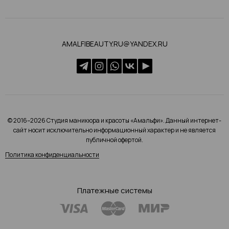
AMALFIBEAUTY.RU@YANDEX.RU
© 2016–2026 Студия маникюра и красоты «Амальфи». Данный интернет-
сайт носит исключительно информационный характер и не является
публичной офертой.
Политика конфиденциальности
Платежные системы