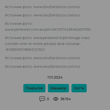
Источник фото: www.shutterstock.com/ru/
Источник фото: www.shutterstock.com/ru/
Источник фото:
www.pinterest.com.au/pin/467037423848263765/
Источник фото: www.pinterest.it/pin/image-may-
contain-one-or-more-people-and-closeup-
-810859107888212782/
Источник фото: www.shutterstock.com/ru/
Источник фото: www.shutterstock.com/ru/
11.11.2024
Покрытие
Маникюр
Ногти
0
38764