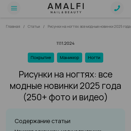
/
/
Главная
Статьи
Рисунки на ногтях: все модные новинки 2025 года 
11.11.2024
Покрытие
Маникюр
Ногти
Рисунки на ногтях: все
модные новинки 2025 года
(250+ фото и видео)
Содержание статьи