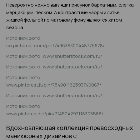
Невероятно нежно выглядит рисунок бархатным, слегка
мерцающим, песком. А контрастные узоры и литье
жидкой фольгой по матовому фону являются хитом
сезона.
Источник фото:
co.pinterest.com/pin/749638300448775678/
Источник фото: www.shutterstock.com/ru/
Источник фото: www.shutterstock.com/ru/
Источник фото:
www.pinterest.it/pin/754001162593749087/
Источник фото: www.shutterstock.com/ru/
Источник фото:
www.pinterest.se/pin/714524297118308588/
Вдохновляющая коллекция превосходных
маникюрных дизайнов с