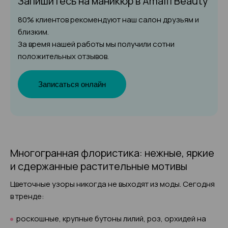
Запишитесь на маникюр
в Amalfi Beauty
80% клиентов рекомендуют наш салон друзьям и
близким.
За время нашей работы мы получили сотни
положительных отзывов.
Записаться онлайн
Многогранная флористика: нежные, яркие
и сдержанные растительные мотивы
Цветочные узоры никогда не выходят из моды. Сегодня
в тренде:
роскошные, крупные бутоны лилий, роз, орхидей на