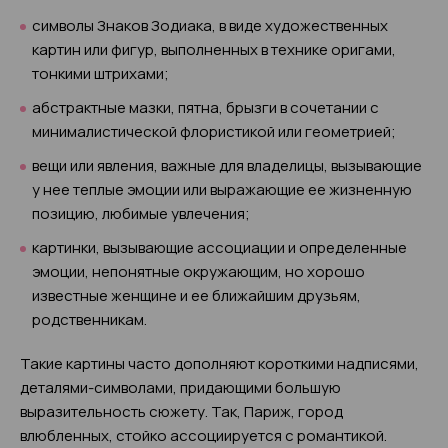
символы Знаков Зодиака, в виде художественных
картин или фигур, выполненных в технике оригами,
тонкими штрихами;
абстрактные мазки, пятна, брызги в сочетании с
минималистической флористикой или геометрией;
вещи или явления, важные для владелицы, вызывающие
у нее теплые эмоции или выражающие ее жизненную
позицию, любимые увлечения;
картинки, вызывающие ассоциации и определенные
эмоции, непонятные окружающим, но хорошо
известные женщине и ее ближайшим друзьям,
родственникам.
Такие картины часто дополняют короткими надписями,
деталями-символами, придающими большую
выразительность сюжету. Так, Париж, город
влюбленных, стойко ассоциируется с романтикой.