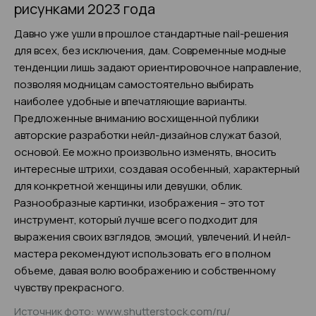
рисунками 2023 года
Давно уже ушли в прошлое стандартные nail-решения
для всех, без исключения, дам. Современные модные
тенденции лишь задают ориентировочное направление,
позволяя модницам самостоятельно выбирать
наиболее удобные и впечатляющие варианты.
Предложенные вниманию восхищенной публики
авторские разработки нейл-дизайнов служат базой,
основой. Ее можно произвольно изменять, вносить
интересные штрихи, создавая особенный, характерный
для конкретной женщины или девушки, облик.
Разнообразные картинки, изображения – это тот
инструмент, который лучше всего подходит для
выражения своих взглядов, эмоций, увлечений. И нейл-
мастера рекомендуют использовать его в полном
объеме, давая волю воображению и собственному
чувству прекрасного.
Источник фото: www.shutterstock.com/ru/