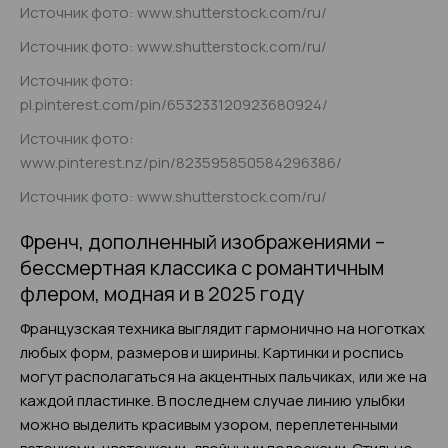
Источник фото: www.shutterstock.com/ru/
Источник фото: www.shutterstock.com/ru/
Источник фото:
pl.pinterest.com/pin/653233120923680924/
Источник фото:
www.pinterest.nz/pin/823595850584296386/
Источник фото: www.shutterstock.com/ru/
Френч, дополненный изображениями –
бессмертная классика с романтичным
флером, модная и в 2025 году
Французская техника выглядит гармонично на ноготках
любых форм, размеров и ширины. Картинки и роспись
могут располагаться на акцентных пальчиках, или же на
каждой пластинке. В последнем случае линию улыбки
можно выделить красивым узором, переплетенными