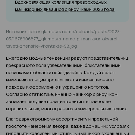
Вдохновляющая коллекция превосходных
маникюрных дизайнов с рисунками 2023 года
Источник фото: glamours.name/uploads/posts/2023-
03/1678906877_glamours-name-p-manikyur-akvarel-
tsveti-zhenskie-vkontakte-98.jpg
Ежегодно модные тенденции радуют представительниц
прекрасного пола увлекательными, блистательными
новинками в области нейл-дизайна. Каждый сезон
вниманию женщин предлагаются инновационные
подходы к оформлению и украшению ноготков.
Согласно статистике, именно маникюр с рисунком
занимает ведущие позиции в рейтинге наиболее
выразительных, многогранных и универсальных техник.
Благодаря огромному ассортименту и предельной
простоте нанесения декора, даже в домашних условиях
выполнить красивейший, стильный маникюр, украшенный