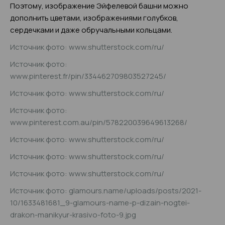
Поэтому, изображение Эйфелевой башни можно
дополнить цветами, изображениями голубков,
сердечками и даже обручальными кольцами.
Источник фото: www.shutterstock.com/ru/
Источник фото:
www.pinterest.fr/pin/334462709803527245/
Источник фото: www.shutterstock.com/ru/
Источник фото:
www.pinterest.com.au/pin/578220039649613268/
Источник фото: www.shutterstock.com/ru/
Источник фото: www.shutterstock.com/ru/
Источник фото: www.shutterstock.com/ru/
Источник фото: glamours.name/uploads/posts/2021-
10/1633481681_9-glamours-name-p-dizain-nogtei-
drakon-manikyur-krasivo-foto-9.jpg