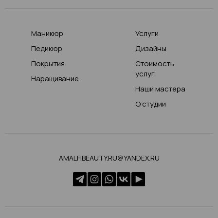
Маникюр
Услуги
Педикюр
Дизайны
Покрытия
Стоимость
услуг
Наращивание
Наши мастера
О студии
AMALFIBEAUTY.RU@YANDEX.RU