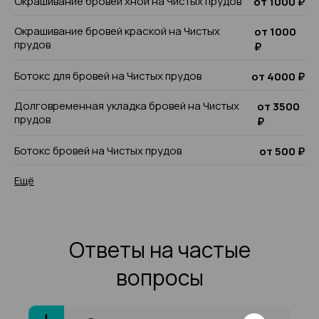
Окрашивание бровей хной на Чистых прудов
от 1000 ₽
Окрашивание бровей краской на Чистых
от 1000
прудов
₽
Ботокс для бровей на Чистых прудов
от 4000 ₽
Долговременная укладка бровей на Чистых
от 3500
прудов
₽
Ботокс бровей на Чистых прудов
от 500 ₽
Ещё
Ответы на частые
вопросы