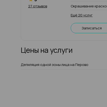
27 отзывов
Окрашивание краско
Ещё 20 услуг
Записаться
Цены на услуги
Депиляция одной зоны лица на Перово