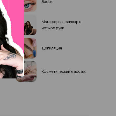
Брови
Маникюр и педикюр в
четыре руки
Депиляция
Косметический массаж