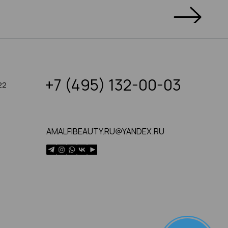
+7 (495) 132-00-03
22
AMALFIBEAUTY.RU@YANDEX.RU