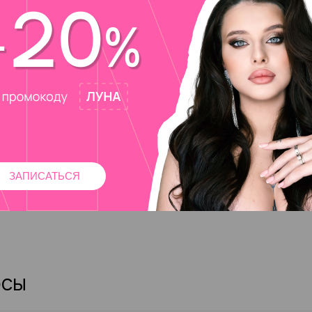
ЗАПИСАТЬСЯ
осы