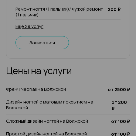
Ремонт ногтя (1 пальчик)/ чужой ремонт
200 ₽
(1 пальчик)
Ещё 29 услуг
Записаться
Цены на услуги
Френч Neonail на Волжской
от 2500 ₽
Дизайн ногтей с матовым покрытием на
от 200
Волжской
₽
Сложный дизайн ногтей на Волжской
от 100 ₽
Простой дизайн ногтей на Волжской
от 100 ₽