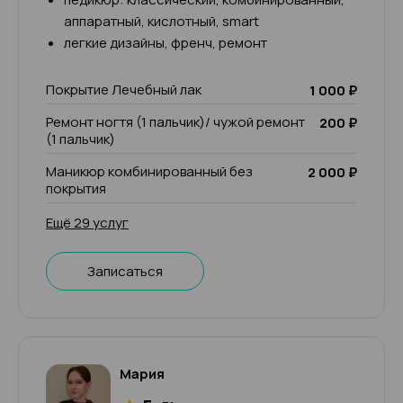
аппаратный, кислотный, smart
легкие дизайны, френч, ремонт
Покрытие Лечебный лак
1 000 ₽
Ремонт ногтя (1 пальчик)/ чужой ремонт
200 ₽
(1 пальчик)
Маникюр комбинированный без
2 000 ₽
покрытия
Ещё 29 услуг
Записаться
Мария