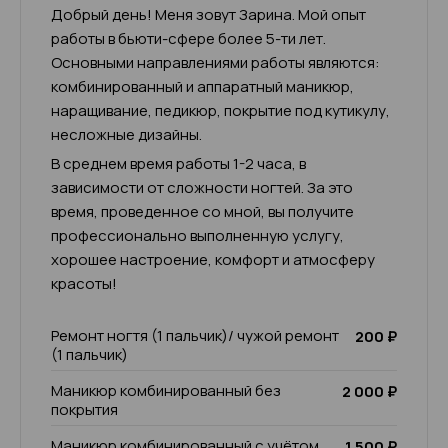
Добрый день! Меня зовут Зарина. Мой опыт
работы в бьюти-сфере более 5-ти лет.
Основными направлениями работы являются:
комбинированный и аппаратный маникюр,
наращивание, педикюр, покрытие под кутикулу,
несложные дизайны.
В среднем время работы 1-2 часа, в
зависимости от сложности ногтей. За это
время, проведенное со мной, вы получите
профессионально выполненную услугу,
хорошее настроение, комфорт и атмосферу
красоты!
Ремонт ногтя (1 пальчик)/ чужой ремонт
200 ₽
(1 пальчик)
Маникюр комбинированный без
2 000 ₽
покрытия
Маникюр комбинированный с учётом
1 500 ₽