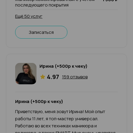
последующего покрытия
Ещё 50 услуг
Записаться
Ирина (+500р к чеку)
4.97
159 отзывов
Ирина (+500р к чеку)
Приветствую, меня зовут Ирина! Мой опыт
работы 11 лет, я топ-мастер универсал.
Работаю во всех техниках маникюра и
педикюра, а также SMART. Мне очень нравится