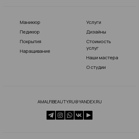
Маникюр
Услуги
Педикюр
Дизайны
Покрытия
Стоимость
услуг
Наращивание
Наши мастера
О студии
AMALFIBEAUTY.RU@YANDEX.RU