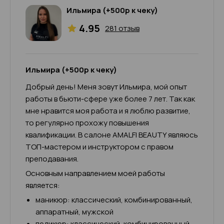
Ильмира (+500р к чеку)
4.95
281 отзыв
Ильмира (+500р к чеку)
Добрый день! Меня зовут Ильмира, мой опыт
работы в бьюти-сфере уже более 7 лет. Так как
мне нравится моя работа и я люблю развитие,
то регулярно прохожу повышения
квалификации. В салоне AMALFI BEAUTY являюсь
ТОП-мастером и инструктором с правом
преподавания.
Основным направлением моей работы
является:
маникюр: классический, комбинированный,
аппаратный, мужской
педикюр: классический, комбинированный,