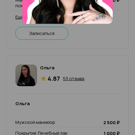
2 000 ₽
покрытия
Ещё 31 услуга
Записаться
Ольга
4.87
53 отзыва
Ольга
Мужской маникюр
2 500 ₽
Покрытие Лечебный лак
1 000 ₽