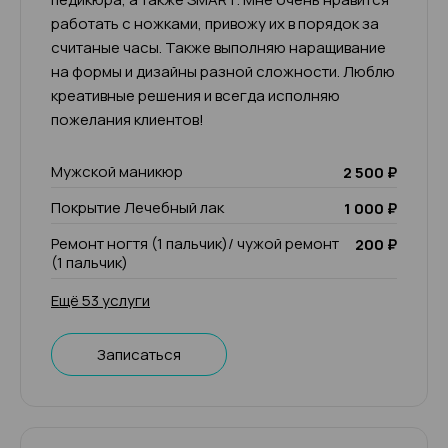
работать с ножками, привожу их в порядок за
считаные часы. Также выполняю наращивание
на формы и дизайны разной сложности. Люблю
креативные решения и всегда исполняю
пожелания клиентов!
Мужской маникюр
2 500 ₽
Покрытие Лечебный лак
1 000 ₽
Ремонт ногтя (1 пальчик)/ чужой ремонт
200 ₽
(1 пальчик)
Ещё 53 услуги
Записаться