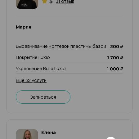
5
31 отзыв
Мария
Выравнивание ногтевой пластины базой
300 ₽
Покрытие Luxio
1 700 ₽
Укрепление Build Luxio
1 000 ₽
Ещё 32 услуги
Записаться
Елена