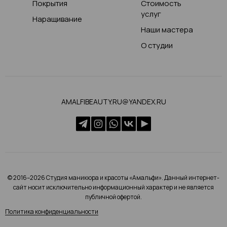
Покрытия
Стоимость
услуг
Наращивание
Наши мастера
О студии
AMALFIBEAUTY.RU@YANDEX.RU
© 2016–2026 Студия маникюра и красоты «Амальфи». Данный интернет-
сайт носит исключительно информационный характер и не является
публичной офертой.
Политика конфиденциальности