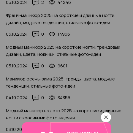
05.10.2024
2
44246
Френч-маникюр 2025 на короткие и длинные ногти:
дизайн, модные тенденции, стильные фото-идеи
05.10.2024
0
14956
Модный маникюр 2025 на короткие ногти: трендовый
дизайн, цвета, новинки, стильные фото-идеи
05.10.2024
0
9601
Маникюр осень-зима 2025: тренды, цвета, модные
тенденции, стильные фото-идеи
04.10.2024
0
34355
Модный маникюр на лето 2025 на короткие и длинные
ногти с красивыми фото-идеями
03.10.2024
0
36000