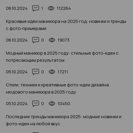
06.10.2024
1
112264
Красивые идеи маникюра на 2025 год: новинки и тренды
с фото-примерами
06.10.2024
0
19073
Модный маникюр в 2025 году: стильные фото-идеи с
потрясающим результатом
05.10.2024
0
17211
Стили, техники и креативные фото-идеи дизайна
нюдового маникюра в 2025 году
05.10.2024
0
10450
Последние тренды маникюра 2025: модные новинки и
фото-идеи на любой вкус