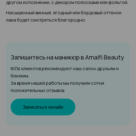
другом исполнении, с декором полосками или фольгой.
Насыщенный винный, ягодный или бордовый оттенок
лака будет смотреться благородно.
Запишитесь на маникюр
в Amalfi Beauty
80% клиентов рекомендуют наш салон друзьям и
близким.
За время нашей работы мы получили сотни
положительных отзывов.
Записаться онлайн