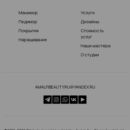
Маникюр
Услуги
Педикюр
Дизайны
Покрытия
Стоимость
услуг
Наращивание
Наши мастера
О студии
AMALFIBEAUTY.RU@YANDEX.RU