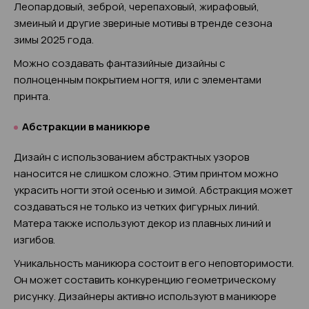
Леопардовый, зеброй, черепаховый, жирафовый,
змеиный и другие звериные мотивы в тренде сезона
зимы 2025 года.
Можно создавать фантазийные дизайны с
полноценным покрытием ногтя, или с элементами
принта.
Абстракции в маникюре
Дизайн с использованием абстрактных узоров
наносится не слишком сложно. Этим принтом можно
украсить ногти этой осенью и зимой. Абстракция может
создаваться не только из четких фигурных линий.
Матера также используют декор из плавных линий и
изгибов.
Уникальность маникюра состоит в его неповторимости.
Он может составить конкуренцию геометрическому
рисунку. Дизайнеры активно используют в маникюре