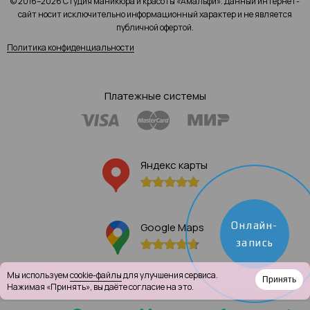
© 2016–2026 Студия маникюра и красоты «Амальфи». Данный интернет-
сайт носит исключительно информационный характер и не является
публичной офертой.
Политика конфиденциальности
Платежные системы
Яндекс карты
Онлайн-
Google Maps
запись
Мы используем
cookie-файлы
для улучшения сервиса.
Принять
Нажимая «Принять», вы даёте согласие на это.