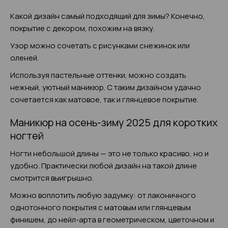
Какой дизайн самый подходящий для зимы? Конечно,
покрытие с декором, похожим на вязку.
Узор можно сочетать с рисунками снежинок или
оленей.
Используя пастельные оттенки, можно создать
нежный, уютный маникюр. С таким дизайном удачно
сочетается как матовое, так и глянцевое покрытие.
Маникюр на осень-зиму 2025 для коротких
ногтей
Ногти небольшой длины — это не только красиво, но и
удобно. Практически любой дизайн на такой длине
смотрится выигрышно.
Можно воплотить любую задумку: от лаконичного
однотонного покрытия с матовым или глянцевым
финишем, до нейл-арта в геометрическом, цветочном и