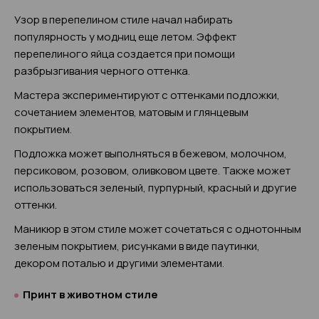
Узор в перепелином стиле начал набирать
популярность у модниц еще летом. Эффект
перепелиного яйца создается при помощи
разбрызгивания черного оттенка.
Мастера экспериментируют с оттенками подложки,
сочетанием элементов, матовым и глянцевым
покрытием.
Подложка может выполняться в бежевом, молочном,
персиковом, розовом, оливковом цвете. Также может
использоваться зеленый, пурпурный, красный и другие
оттенки.
Маникюр в этом стиле может сочетаться с однотонным
зеленым покрытием, рисунками в виде паутинки,
декором поталью и другими элементами.
Принт в животном стиле