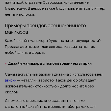
паутинкой, стразами Сваровски, кристаллами и
бульонками. В декоре также будут применяться глиттер,
ленты и полоски.
Примеры трендов осенне-зимнего
маникюра
Какой дизайн маникюра будет на пике популярности?
Предлагаем новые идеи для реализации на ногтях
любой длины и формы.
Дизайн маникюра с использованием втирки
Самый актуальный вариант дизайна с использованием
втирки
— металлик и золото. Такой декор обладает
исключительной стойкостью и долго носится без
сколов.
С помощью втирки можно создать не только
однотонный дизайн, но и воплотит абстракцию для