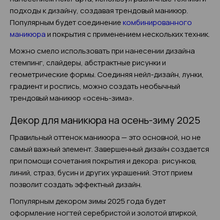
подходы к дизайну, создавая трендовый маникюр.
Популярным будет соединение
комбинированного
маникюра
и покрытия с применением нескольких техник.
Можно смело использовать при нанесении дизайна
стемпинг, слайдеры, абстрактные рисунки и
геометрические формы. Соединяя нейл-дизайн, лунки,
градиент и роспись, можно создать необычный
трендовый маникюр «осень-зима».
Декор для маникюра на осень-зиму 2025
Правильный оттенок маникюра — это основной, но не
самый важный элемент. Завершенный дизайн создается
при помощи сочетания покрытия и декора: рисунков,
линий, страз, бусин и других украшений. Этот прием
позволит создать эффектный дизайн.
Популярным декором зимы 2025 года будет
оформление ногтей серебристой и золотой втиркой,