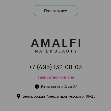
Показать все
+7 (495) 132-00-03
Записаться онлайн
Ежедневно с 10 до 22
Белорусская, Александра Невского, 19–25