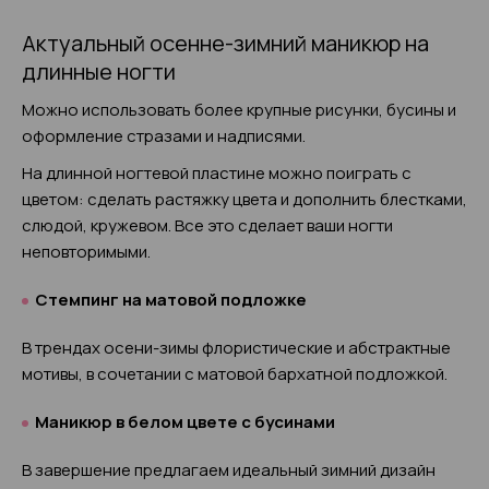
Актуальный осенне-зимний маникюр на
длинные ногти
Можно использовать более крупные рисунки, бусины и
оформление стразами и надписями.
На длинной ногтевой пластине можно поиграть с
цветом: сделать растяжку цвета и дополнить блестками,
слюдой, кружевом. Все это сделает ваши ногти
неповторимыми.
Стемпинг на матовой подложке
В трендах осени-зимы флористические и абстрактные
мотивы, в сочетании с матовой бархатной подложкой.
Маникюр в белом цвете с бусинами
В завершение предлагаем идеальный зимний дизайн