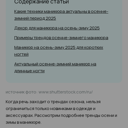
Содержание статьи
Какие техники маникюра актуальны в осенне-
зимний период 2025
Декор для маникюра на осень-зиму 2025
Примеры трендов осенне-зимнего маникюра
Маникюр на осень-зиму 2025 для коротких
ногтей
Актуальный осенне-зимний маникюр на
длинные ногти
источник фото: www.shutterstock.com/ru/
Когда речь заходит о трендах сезона, нельзя
ограничиться только новинками в одежде и
аксессуарах. Рассмотрим подробнее тренды осени и
зимы в маникюре.