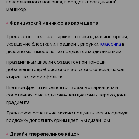
повседневного ношения, и создать праздничный
маникюр.
Французский маникюр в ярком цвете
Тренд этого сезона — яркие оттенки в дизайне френч,
украшение блестками, градиент, рисунки.
Классика
в
дизайне маникюра легко поддается модификациям.
Праздничный дизайн создается при помощи
добавления серебристого и золотого блеска, яркой
втирки, полосок и фольги.
Цветной френч выполняется в разных вариациях и
сочетаниях, с использованием цветовых переходов и
градиента.
Трендовое сочетание можно получить, если нюдовую
подложку дополнить ярким цветным дизайном.
Дизайн «перепелиное яйцо»