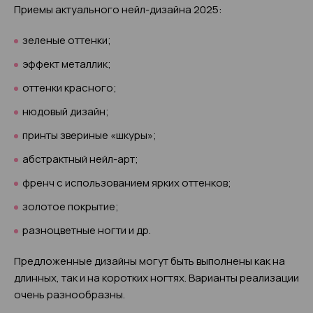
Приемы актуального нейл-дизайна 2025:
зеленые оттенки;
эффект металлик;
оттенки красного;
нюдовый дизайн;
принты звериные «шкуры»;
абстрактный нейл-арт;
френч с использованием ярких оттенков;
золотое покрытие;
разноцветные ногти и др.
Предложенные дизайны могут быть выполнены как на
длинных, так и на коротких ногтях. Варианты реализации
очень разнообразны.