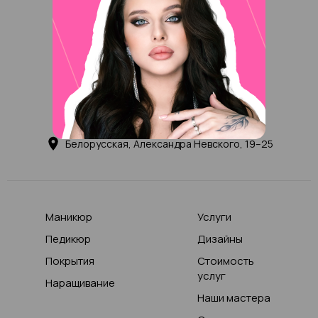
+7 (495) 132-00-03
Записаться онлайн
Ежедневно с 10 до 22
Белорусская, Александра Невского, 19–25
Маникюр
Услуги
Педикюр
Дизайны
Покрытия
Стоимость
услуг
Наращивание
Наши мастера