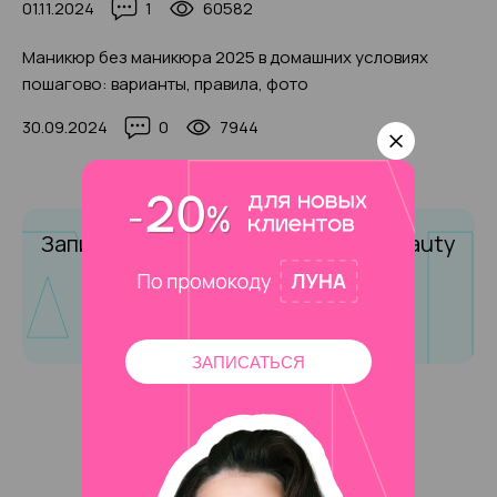
01.11.2024
1
60582
Маникюр без маникюра 2025 в домашних условиях
пошагово: варианты, правила, фото
30.09.2024
0
7944
Запишитесь на маникюр
в Amalfi Beauty
Записаться онлайн
ЗАПИСАТЬСЯ