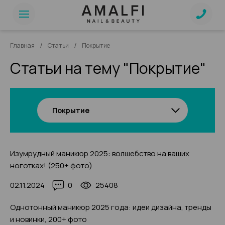
/
/
Главная
Статьи
Покрытие
Статьи на тему "Покрытие"
Покрытие
Изумрудный маникюр 2025: волшебство на ваших
ноготках! (250+ фото)
02.11.2024
0
25408
Однотонный маникюр 2025 года: идеи дизайна, тренды
и новинки, 200+ фото