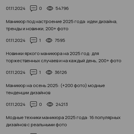
01.11.2024
0
54796
Маникюр под настроение 2025 года: идеи дизайна,
тренды и новинки, 200+ фото
01.11.2024
1
7595
Новинки яркого маникюра на 2025 год: для
торжественных случаев и на каждый день, 200+ фото
01.11.2024
1
36126
Маникюр на осень 2025: (+200 фото) модные
тенденции дизайнов
01.11.2024
0
24213
Модные техники маникюра 2025 года: 16 популярных
дизайнов с реальными фото