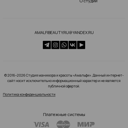
О студии
AMALFIBEAUTY.RU@YANDEX.RU
© 2016–2026 Студия маникюра и красоты «Амальфи». Данный интернет-
сайт носит исключительно информационный характер и не является
публичной офертой.
Политика конфиденциальности
Платежные системы