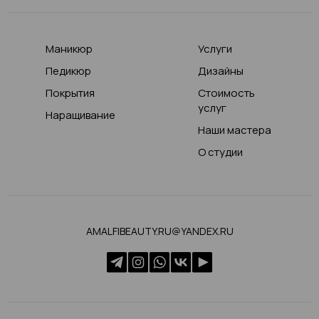
Маникюр
Услуги
Педикюр
Дизайны
Покрытия
Стоимость
услуг
Наращивание
Наши мастера
О студии
AMALFIBEAUTY.RU@YANDEX.RU