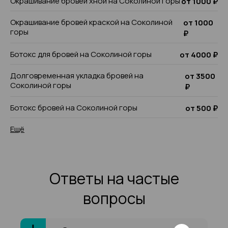
Окрашивание бровей хной на Соколиной горы
от 1000 ₽
Окрашивание бровей краской на Соколиной
от 1000
горы
₽
Ботокс для бровей на Соколиной горы
от 4000 ₽
Долговременная укладка бровей на
от 3500
Соколиной горы
₽
Ботокс бровей на Соколиной горы
от 500 ₽
Ещё
Ответы на частые
вопросы