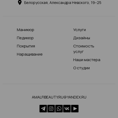
Белорусская, Александра Невского, 19–25
Маникюр
Услуги
Педикюр
Дизайны
Покрытия
Стоимость
услуг
Наращивание
Наши мастера
О студии
AMALFIBEAUTY.RU@YANDEX.RU