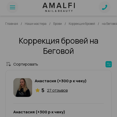
/
/
/
/
Главная
Наши мастера
Брови
Коррекция бровей
на Бегово
Коррекция бровей на
Беговой
Сортировать
Анастасия (+300 р к чеку)
5
27 отзывов
Анастасия (+300 р к чеку)