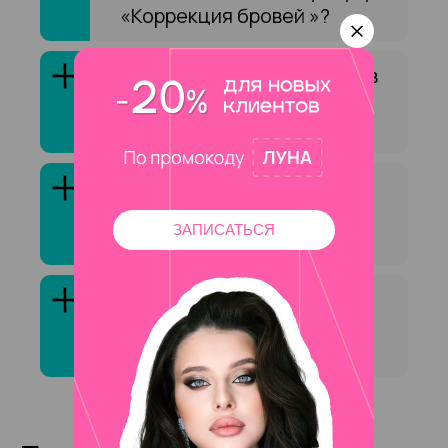
«Коррекция бровей »?
Как выбрать специалиста в
сфере «Коррекция бровей
»?
Клиенты обычно довольны
услугой «Коррекция
ЗАПИСАТЬСЯ
бровей »?
Сколько стоит услуга
«Коррекция бровей » на на
Беговой ?