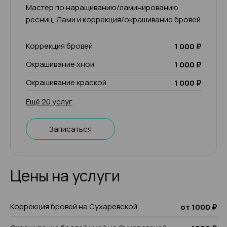
Мастер по наращиванию/ламинированию
ресниц, Лами и коррекция/окрашивание бровей
Коррекция бровей
1 000 ₽
Окрашивание хной
1 000 ₽
Окрашивание краской
1 000 ₽
Ещё 20 услуг
Записаться
Цены на услуги
Коррекция бровей на Сухаревской
от 1000 ₽