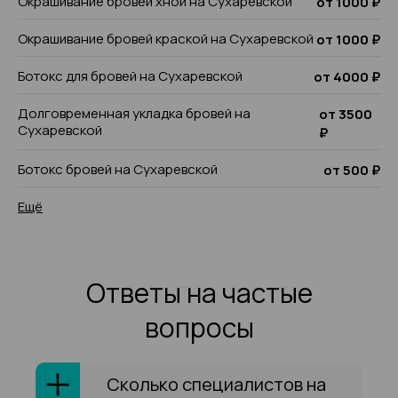
Окрашивание бровей хной на Сухаревской
от 1000 ₽
Окрашивание бровей краской на Сухаревской
от 1000 ₽
Ботокс для бровей на Сухаревской
от 4000 ₽
Долговременная укладка бровей на
от 3500
Сухаревской
₽
Ботокс бровей на Сухаревской
от 500 ₽
Ещё
Ответы на частые
вопросы
Сколько специалистов на