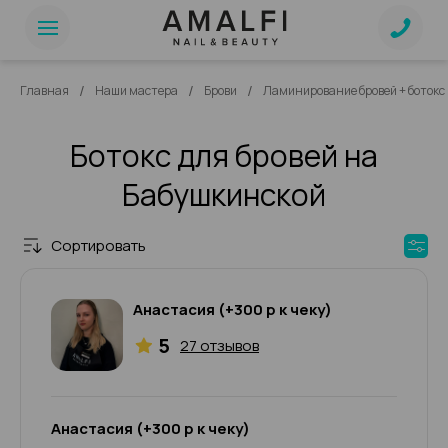
/
/
/
Главная
Наши мастера
Брови
Ламинирование бровей + боток
Ботокс для бровей на
Бабушкинской
Сортировать
Анастасия (+300 р к чеку)
5
27 отзывов
Анастасия (+300 р к чеку)