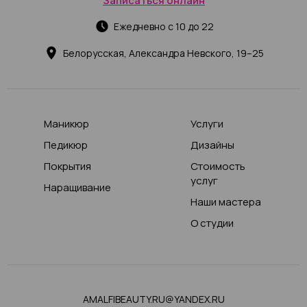
Записаться онлайн
Ежедневно с 10 до 22
Белорусская, Александра Невского, 19–25
Маникюр
Услуги
Педикюр
Дизайны
Покрытия
Стоимость
услуг
Наращивание
Наши мастера
О студии
AMALFIBEAUTY.RU@YANDEX.RU