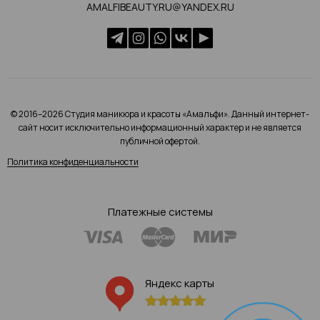
AMALFIBEAUTY.RU@YANDEX.RU
© 2016–2026 Студия маникюра и красоты «Амальфи». Данный интернет-
сайт носит исключительно информационный характер и не является
публичной офертой.
Политика конфиденциальности
Платежные системы
Яндекс карты