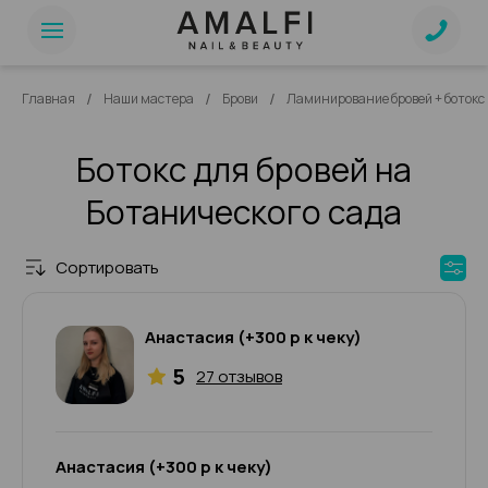
/
/
/
Главная
Наши мастера
Брови
Ламинирование бровей + боток
Ботокс для бровей на
Ботанического сада
Сортировать
Анастасия (+300 р к чеку)
5
27 отзывов
Анастасия (+300 р к чеку)