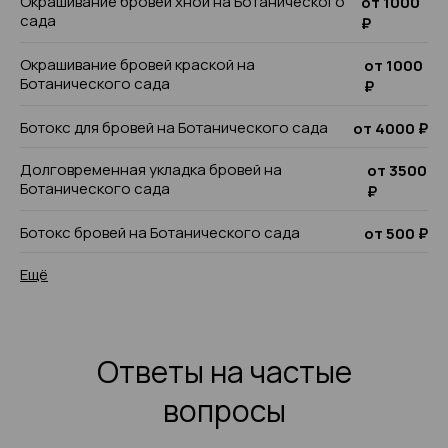
Окрашивание бровей хной на Ботанического
от 1000
сада
₽
Окрашивание бровей краской на
от 1000
Ботанического сада
₽
Ботокс для бровей на Ботанического сада
от 4000 ₽
Долговременная укладка бровей на
от 3500
Ботанического сада
₽
Ботокс бровей на Ботанического сада
от 500 ₽
Ещё
Ответы на частые
вопросы