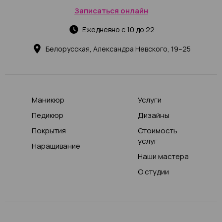
Записаться онлайн
Ежедневно с 10 до 22
Белорусская, Александра Невского, 19–25
Маникюр
Услуги
Педикюр
Дизайны
Покрытия
Стоимость
услуг
Наращивание
Наши мастера
О студии