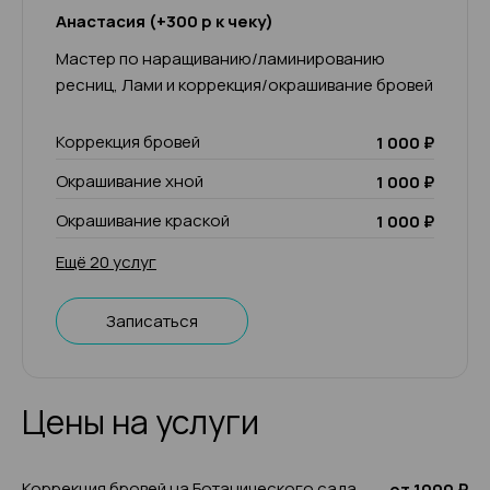
Анастасия (+300 р к чеку)
Мастер по наращиванию/ламинированию
ресниц, Лами и коррекция/окрашивание бровей
Коррекция бровей
1 000 ₽
Окрашивание хной
1 000 ₽
Окрашивание краской
1 000 ₽
Ещё 20 услуг
Записаться
Цены на услуги
Коррекция бровей на Ботанического сада
от 1000 ₽