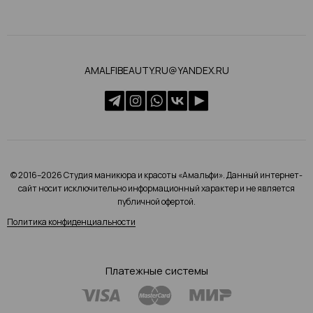
AMALFIBEAUTY.RU@YANDEX.RU
© 2016–2026 Студия маникюра и красоты «Амальфи». Данный интернет-
сайт носит исключительно информационный характер и не является
публичной офертой.
Политика конфиденциальности
Платежные системы