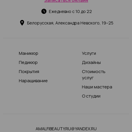
Записаться онлайн
Ежедневно с 10 до 22
Белорусская, Александра Невского, 19–25
Маникюр
Услуги
Педикюр
Дизайны
Покрытия
Стоимость
услуг
Наращивание
Наши мастера
О студии
AMALFIBEAUTY.RU@YANDEX.RU