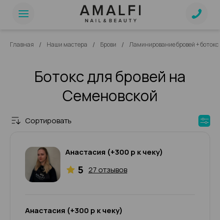
/
/
/
Главная
Наши мастера
Брови
Ламинирование бровей + боток
Ботокс для бровей на
Семеновской
Сортировать
Анастасия (+300 р к чеку)
5
27 отзывов
Анастасия (+300 р к чеку)