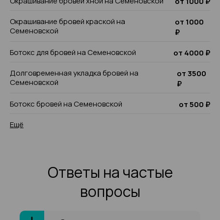
Окрашивание бровей хной на Семеновской
от 1000 ₽
Окрашивание бровей краской на
от 1000
Семеновской
₽
Ботокс для бровей на Семеновской
от 4000 ₽
Долговременная укладка бровей на
от 3500
Семеновской
₽
Ботокс бровей на Семеновской
от 500 ₽
Ещё
Ответы на частые
вопросы