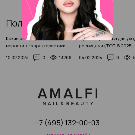
Полезные статьи
Какие ресницы лучше
Лучшие средства для ухо
нарастить: характеристики
ресницами (ТОП-5 2025 
материалов 2025 года,
10.02.2024
0
13266
04.02.2024
0
размеры и эффекты с фото-
примерами
+7 (495) 132-00-03