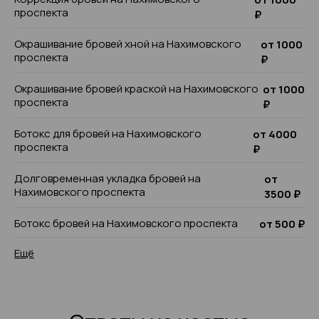
проспекта
₽
Окрашивание бровей хной на Нахимовского
от 1000
проспекта
₽
Окрашивание бровей краской на Нахимовского
от 1000
проспекта
₽
Ботокс для бровей на Нахимовского
от 4000
проспекта
₽
Долговременная укладка бровей на
от
Нахимовского проспекта
3500 ₽
Ботокс бровей на Нахимовского проспекта
от 500 ₽
Ещё