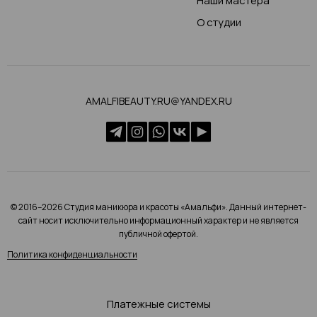
Наши мастера
О студии
AMALFIBEAUTY.RU@YANDEX.RU
© 2016–2026 Студия маникюра и красоты «Амальфи». Данный интернет-
сайт носит исключительно информационный характер и не является
публичной офертой.
Политика конфиденциальности
Платежные системы