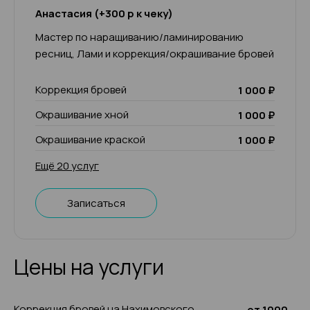
Анастасия (+300 р к чеку)
Мастер по наращиванию/ламинированию
ресниц, Лами и коррекция/окрашивание бровей
Коррекция бровей
1 000 ₽
Окрашивание хной
1 000 ₽
Окрашивание краской
1 000 ₽
Ещё 20 услуг
Записаться
Цены на услуги
Коррекция бровей на Нахимовского
от 1000