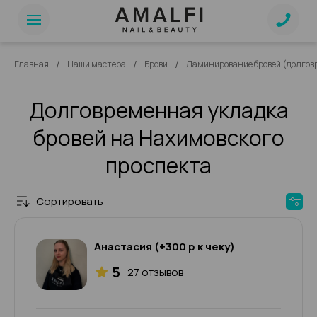
/
/
/
Главная
Наши мастера
Брови
Ламинирование бровей (долгов
Долговременная укладка
бровей на Нахимовского
проспекта
Сортировать
Анастасия (+300 р к чеку)
5
27 отзывов