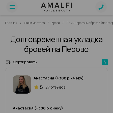
/
/
/
Главная
Наши мастера
Брови
Ламинирование бровей (долгов
Долговременная укладка
бровей на Перово
Сортировать
Анастасия (+300 р к чеку)
5
27 отзывов
Анастасия (+300 р к чеку)