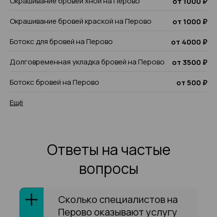
Окрашивание бровей хной на Перово
от 1000 ₽
Окрашивание бровей краской на Перово
от 1000 ₽
Ботокс для бровей на Перово
от 4000 ₽
Долговременная укладка бровей на Перово
от 3500 ₽
Ботокс бровей на Перово
от 500 ₽
Ещё
Ответы на частые
вопросы
Сколько специалистов на
Перово оказывают услугу