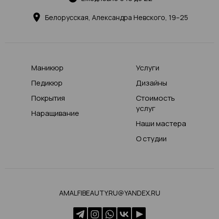
Белорусская, Александра Невского, 19–25
Маникюр
Услуги
Педикюр
Дизайны
Покрытия
Стоимость
услуг
Наращивание
Наши мастера
О студии
AMALFIBEAUTY.RU@YANDEX.RU