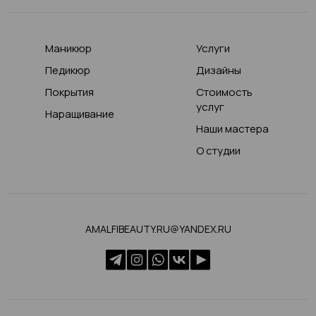
Маникюр
Услуги
Педикюр
Дизайны
Покрытия
Стоимость
услуг
Наращивание
Наши мастера
О студии
AMALFIBEAUTY.RU@YANDEX.RU