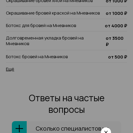
Окрашивание бровей хной на Мневников
от 1000 ₽
Окрашивание бровей краской на Мневников
от 1000 ₽
Ботокс для бровей на Мневников
от 4000 ₽
Долговременная укладка бровей на
от 3500
Мневников
₽
Ботокс бровей на Мневников
от 500 ₽
Ещё
Ответы на частые
вопросы
Сколько специалистов на