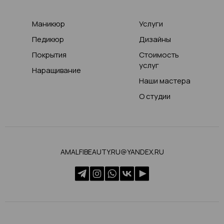
Маникюр
Услуги
Педикюр
Дизайны
Покрытия
Стоимость
услуг
Наращивание
Наши мастера
О студии
AMALFIBEAUTY.RU@YANDEX.RU