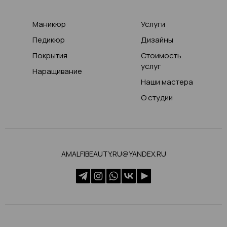
Маникюр
Услуги
Педикюр
Дизайны
Покрытия
Стоимость
услуг
Наращивание
Наши мастера
О студии
AMALFIBEAUTY.RU@YANDEX.RU