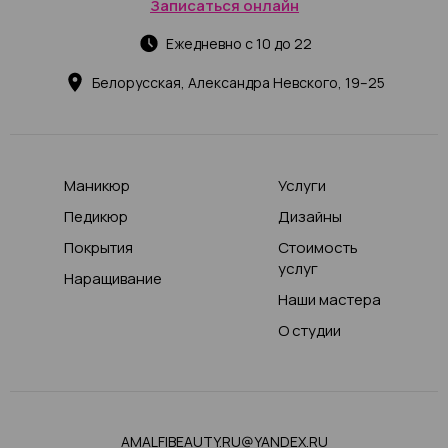
Записаться онлайн
Ежедневно с 10 до 22
Белорусская, Александра Невского, 19–25
Маникюр
Услуги
Педикюр
Дизайны
Покрытия
Стоимость
услуг
Наращивание
Наши мастера
О студии
AMALFIBEAUTY.RU@YANDEX.RU