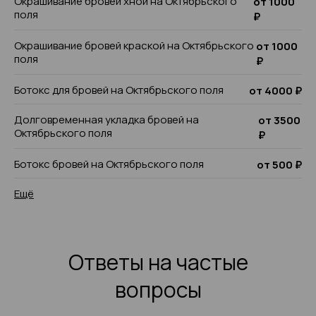
Окрашивание бровей хной на Октябрьского
от 1000
поля
₽
Окрашивание бровей краской на Октябрьского
от 1000
поля
₽
Ботокс для бровей на Октябрьского поля
от 4000 ₽
Долговременная укладка бровей на
от 3500
Октябрьского поля
₽
Ботокс бровей на Октябрьского поля
от 500 ₽
Ещё
Ответы на частые
вопросы