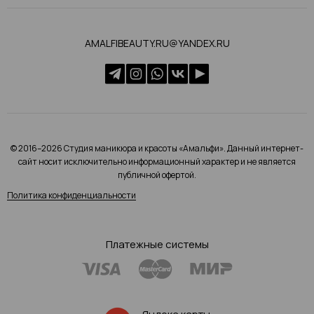
AMALFIBEAUTY.RU@YANDEX.RU
© 2016–2026 Студия маникюра и красоты «Амальфи». Данный интернет-
сайт носит исключительно информационный характер и не является
публичной офертой.
Политика конфиденциальности
Платежные системы