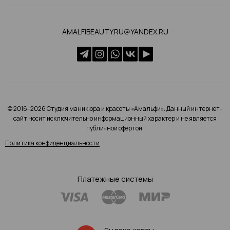
AMALFIBEAUTY.RU@YANDEX.RU
© 2016–2026 Студия маникюра и красоты «Амальфи». Данный интернет-
сайт носит исключительно информационный характер и не является
публичной офертой.
Политика конфиденциальности
Платежные системы