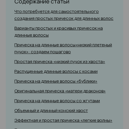
Содержание статьи
Что потребуется для самостоятельного
создания простых причесок для длинных волос
Варианты простых и красивых причесок на
длинные волосы
Прическа на длинные волосы«низкий плетеный
пучок»: создаем пошагово
Простая прическа «низкий пучок из хвоста»
Распущенные длинные волосы с косами
Прическа на длинные волосы «бублики»
Оригинальная прическа «матери драконов»
Прическа на длинные волосы со жгутами
Объемный и длинный конский хвост
Эффектная и простая прическа «легкие волны»