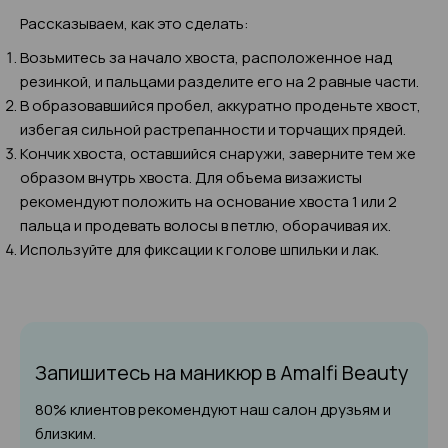
Рассказываем, как это сделать:
Возьмитесь за начало хвоста, расположенное над
резинкой, и пальцами разделите его на 2 равные части.
В образовавшийся пробел, аккуратно проденьте хвост,
избегая сильной растрепанности и торчащих прядей.
Кончик хвоста, оставшийся снаружи, заверните тем же
образом внутрь хвоста. Для объема визажисты
рекомендуют положить на основание хвоста 1 или 2
пальца и продевать волосы в петлю, оборачивая их.
Используйте для фиксации к голове шпильки и лак.
Запишитесь на маникюр
в Amalfi Beauty
80% клиентов рекомендуют наш салон друзьям и
близким.