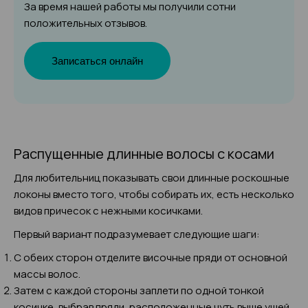
За время нашей работы мы получили сотни
положительных отзывов.
Записаться онлайн
Распущенные длинные волосы с косами
Для любительниц показывать свои длинные роскошные
локоны вместо того, чтобы собирать их, есть несколько
видов причесок с нежными косичками.
Первый вариант подразумевает следующие шаги:
С обеих сторон отделите височные пряди от основной
массы волос.
Затем с каждой стороны заплети по одной тонкой
косичке, выбрав пряди, расположенные чуть выше ушей.