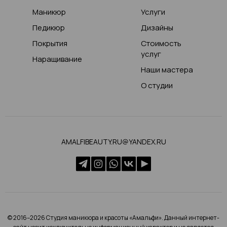
Маникюр
Услуги
Педикюр
Дизайны
Покрытия
Стоимость
услуг
Наращивание
Наши мастера
О студии
AMALFIBEAUTY.RU@YANDEX.RU
© 2016–2026 Студия маникюра и красоты «Амальфи». Данный интернет-