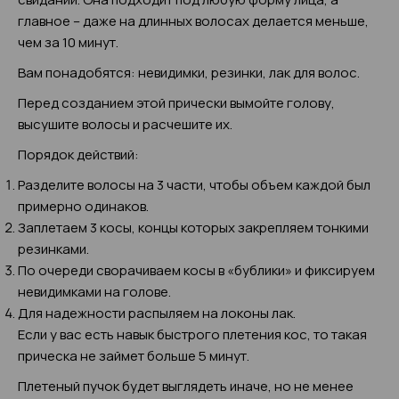
главное – даже на длинных волосах делается меньше,
чем за 10 минут.
Вам понадобятся: невидимки, резинки, лак для волос.
Перед созданием этой прически вымойте голову,
высушите волосы и расчешите их.
Порядок действий:
Разделите волосы на 3 части, чтобы объем каждой был
примерно одинаков.
Заплетаем 3 косы, концы которых закрепляем тонкими
резинками.
По очереди сворачиваем косы в «бублики» и фиксируем
невидимками на голове.
Для надежности распыляем на локоны лак.
Если у вас есть навык быстрого плетения кос, то такая
прическа не займет больше 5 минут.
Плетеный пучок будет выглядеть иначе, но не менее