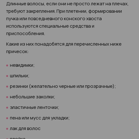
Длинные волосы, если они не просто лежат на плечах,
требуют закрепления. При плетении, формировании
пучка или повседневного конского хвоста
используются специальные средства и
приспособления.
Какие из них понадобятся для перечисленных ниже
причесок:
невидимки;
шпильки;
резинки (желательно черные или прозрачные);
небольшие заколки;
эластичные ленточки;
пена или мусс для укладки;
лак для волос
плойка.