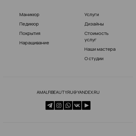
Маникюр
Услуги
Педикюр
Дизайны
Покрытия
Стоимость
услуг
Наращивание
Наши мастера
О студии
AMALFIBEAUTY.RU@YANDEX.RU