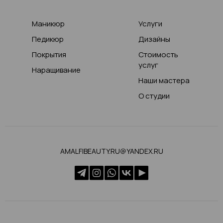
Маникюр
Услуги
Педикюр
Дизайны
Покрытия
Стоимость
услуг
Наращивание
Наши мастера
О студии
AMALFIBEAUTY.RU@YANDEX.RU