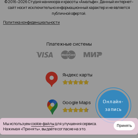
© 2016–2026 Студия маникюра и красоты «Амальфи». Данный интернет-
сайт носит исключительно информационный характер и не является
публичной офертой.
Политика конфиденциальности
Платежные системы
Яндекс карты
Онлайн-
Google Maps
запись
Мы используем
cookie-файлы
для улучшения сервиса.
Принять
Нажимая «Принять», вы даёте согласие на это.