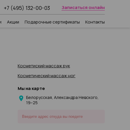
+7 (495) 132-00-03
Записаться онлайн
и
Акции
Подарочные сертификаты
Контакты
Косметиский массаж рук
Косметический массаж ног
Мы на карте
Белорусская, Александра Невского,
19–25