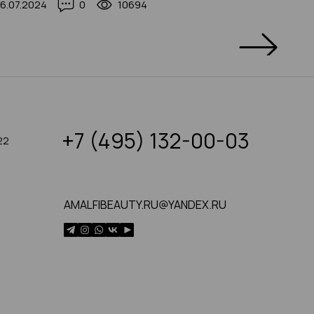
6.07.2024
0
10694
05.11.20
+7 (495) 132-00-03
22
AMALFIBEAUTY.RU@YANDEX.RU