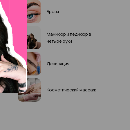
Брови
Маникюр и педикюр в
четыре руки
Депиляция
Косметический массаж