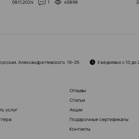
08.11.2024
1
40898
2
русская, Александра Невского, 19–25
Ежедневно с 10 до 
Отзывы
Статьи
ь услуг
Акции
стера
Подарочные сертификаты
Контакты