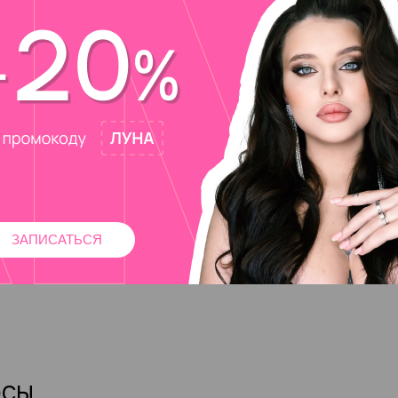
ЗАПИСАТЬСЯ
осы