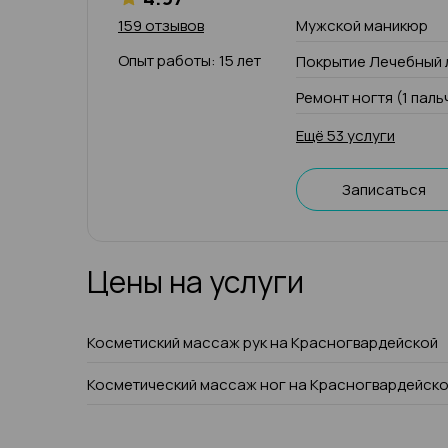
159 отзывов
Мужской маникюр
Опыт работы: 15 лет
Покрытие Лечебный 
Ремонт ногтя (1 паль
Ещё 53 услуги
Записаться
Цены на услуги
Косметиский массаж рук на Красногвардейской
Косметический массаж ног на Красногвардейск