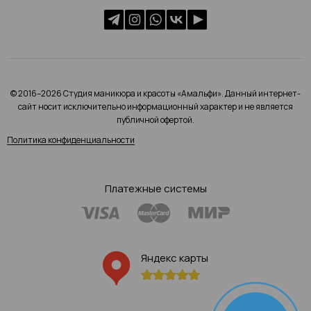
© 2016–2026 Студия маникюра и красоты «Амальфи». Данный интернет-
сайт носит исключительно информационный характер и не является
публичной офертой.
Политика конфиденциальности
Платежные системы
Яндекс карты