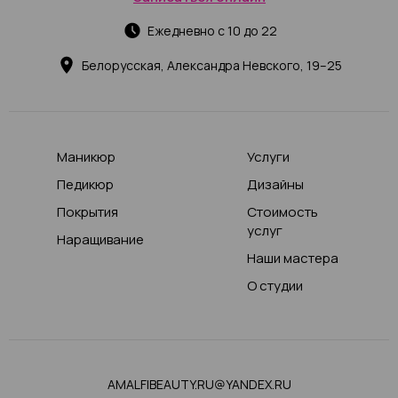
Ежедневно с 10 до 22
Белорусская, Александра Невского, 19–25
Маникюр
Услуги
Педикюр
Дизайны
Покрытия
Стоимость
услуг
Наращивание
Наши мастера
О студии
AMALFIBEAUTY.RU@YANDEX.RU