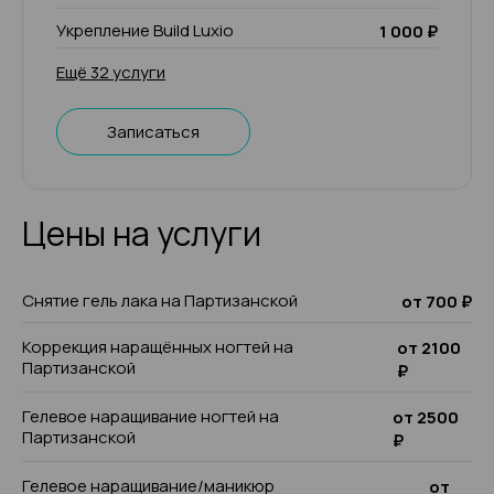
Укрепление Build Luxio
1 000 ₽
Ещё 32 услуги
Записаться
Цены на услуги
Снятие гель лака на Партизанской
от 700 ₽
Коррекция наращённых ногтей на
от 2100
Партизанской
₽
Гелевое наращивание ногтей на
от 2500
Партизанской
₽
Гелевое наращивание/маникюр
от