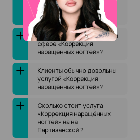
Партизанской оказывают
услугу «Коррекция
наращённых ногтей»?
Как выбрать специалиста в
сфере «Коррекция
наращённых ногтей»?
Клиенты обычно довольны
услугой «Коррекция
наращённых ногтей»?
Сколько стоит услуга
«Коррекция наращённых
ногтей» на на
Партизанской ?