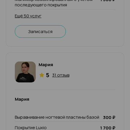
последующего покрытия
Ещё 50 услуг
Записаться
Мария
5
31 отзыв
Мария
Выравнивание ногтевой пластины базой
300 ₽
Покрытие Luxio
1 700 ₽