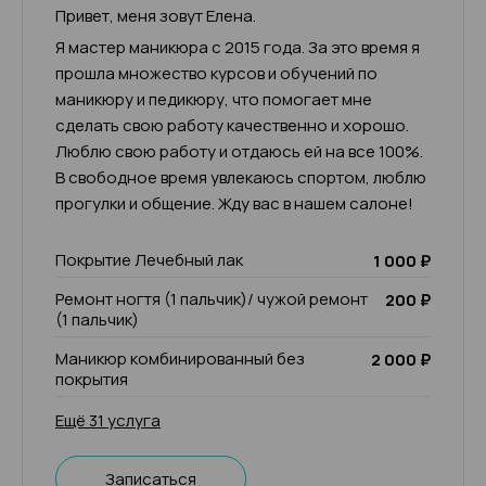
Привет, меня зовут Елена.
Я мастер маникюра с 2015 года. За это время я
прошла множество курсов и обучений по
маникюру и педикюру, что помогает мне
сделать свою работу качественно и хорошо.
Люблю свою работу и отдаюсь ей на все 100%.
В свободное время увлекаюсь спортом, люблю
прогулки и общение. Жду вас в нашем салоне!
Покрытие Лечебный лак
1 000 ₽
Ремонт ногтя (1 пальчик)/ чужой ремонт
200 ₽
(1 пальчик)
Маникюр комбинированный без
2 000 ₽
покрытия
Ещё 31 услуга
Записаться