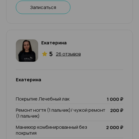
Записаться
Екатерина
5
26 отзывов
Екатерина
Покрытие Лечебный лак
1 000 ₽
Ремонт ногтя (1 пальчик)/ чужой ремонт
200 ₽
(1 пальчик)
Маникюр комбинированный без
2 000 ₽
покрытия