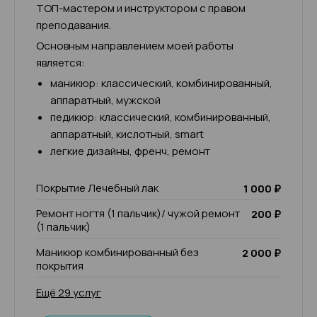
ТОП-мастером и инструктором с правом
преподавания.
Основным направлением моей работы
является:
маникюр: классический, комбинированный,
аппаратный, мужской
педикюр: классический, комбинированный,
аппаратный, кислотный, smart
легкие дизайны, френч, ремонт
Покрытие Лечебный лак
1 000 ₽
Ремонт ногтя (1 пальчик)/ чужой ремонт
200 ₽
(1 пальчик)
Маникюр комбинированный без
2 000 ₽
покрытия
Ещё 29 услуг