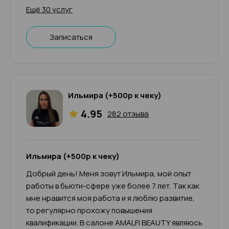
Ещё 30 услуг
Записаться
Ильмира (+500р к чеку)
4.95
282 отзыва
Ильмира (+500р к чеку)
Добрый день! Меня зовут Ильмира, мой опыт
работы в бьюти-сфере уже более 7 лет. Так как
мне нравится моя работа и я люблю развитие,
то регулярно прохожу повышения
квалификации. В салоне AMALFI BEAUTY являюсь