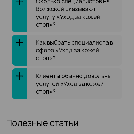
Сколько специалистов на
Волжской оказывают
услугу «Уход за кожей
стоп»?
Как выбрать специалиста в
сфере «Уход за кожей
стоп»?
Клиенты обычно довольны
услугой «Уход за кожей
стоп»?
Полезные статьи