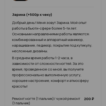
Зарина (+500р к чеку)
Добрый день! Меня зовут Зарина. Мой опыт
работы в бьюти-сфере более 5-ти лет.
Основными направлениями работы являются:
комбинированный и аппаратный маникюр,
наращивание, педикюр, покрытие под кутикулу,
несложные дизайны.
В среднем время работы 1-2 часа, в
зависимости от сложности ногтей. За это
время, проведенное со мной, вы получите
профессионально выполненную услугу,
хорошее настроение, комфорт и атмосферу
красоты!
Ремонт ногтя (1 пальчик)/ чужой ремонт
200 ₽
(1 пальчик)