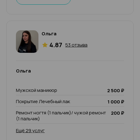
Ольга
4.87
53 отзыва
Ольга
Мужской маникюр
2 500 ₽
Покрытие Лечебный лак
1 000 ₽
Ремонт ногтя (1 пальчик)/ чужой ремонт
200 ₽
(1 пальчик)
Ещё 29 услуг