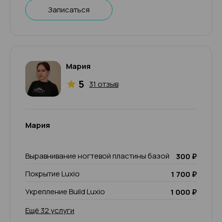
Записаться
Мария
5
31 отзыв
Мария
Выравнивание ногтевой пластины базой
300 ₽
Покрытие Luxio
1 700 ₽
Укрепление Build Luxio
1 000 ₽
Ещё 32 услуги