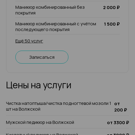
Маникюр комбинированный без
2 000 ₽
покрытия
Маникюр комбинированный с учётом
1 500 ₽
последующего покрытия
Ещё 50 услуг
Записаться
Цены на услуги
Чистка натоптыша/чистка подногтевой мозоли 1
от
шт на Волжской
200 ₽
Мужской педикюр на Волжской
от 3300 ₽
Кислотный педикюр на Волжской