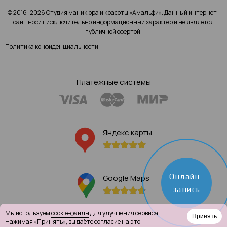
© 2016–2026 Студия маникюра и красоты «Амальфи». Данный интернет-
сайт носит исключительно информационный характер и не является
публичной офертой.
Политика конфиденциальности
Платежные системы
Яндекс карты
Онлайн-
Google Maps
запись
Мы используем
cookie-файлы
для улучшения сервиса.
Принять
Нажимая «Принять», вы даёте согласие на это.