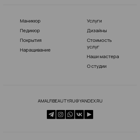
Маникюр
Услуги
Педикюр
Дизайны
Покрытия
Стоимость
услуг
Наращивание
Наши мастера
О студии
AMALFIBEAUTY.RU@YANDEX.RU