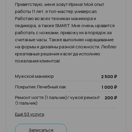
Приветствую, меня зовут Ирина! Мой опыт
работы 11 лет, я топ-мастер универсал.
Работаю во всех техниках маникюра и
педикюра, а также SMART. Мне очень нравится
работать с ножками, привожу их в порядок за
считаные часы. Также выполняю наращивание
на формы и дизайны разной сложности. Люблю
креативные решения и всегда исполняю
пожелания клиентов!
Мужской маникюр
2 500 ₽
Покрытие Лечебный лак
1 000 ₽
Ремонт ногтя (1 пальчик)/ чужой ремонт
200 ₽
(1 пальчик)
Ещё 53 услуги
Записаться