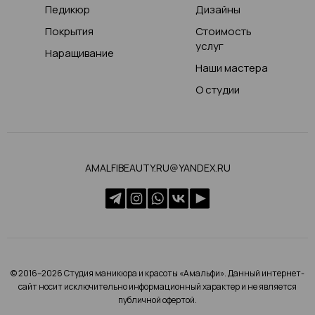
Педикюр
Дизайны
Покрытия
Стоимость
услуг
Наращивание
Наши мастера
О студии
AMALFIBEAUTY.RU@YANDEX.RU
© 2016–2026 Студия маникюра и красоты «Амальфи». Данный интернет-
сайт носит исключительно информационный характер и не является
публичной офертой.