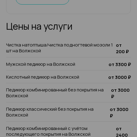
Цены на услуги
Чистка натоптыша/чистка подногтевой мозоли 1
от
шт на Волжской
200 ₽
Мужской педикюр на Волжской
от 3300 ₽
Кислотный педикюр на Волжской
от 3000 ₽
Педикюр комбинированный без покрытия на
от 3000
Волжской
₽
Педикюр классический без покрытия на
от 3000
Волжской
₽
Педикюр комбинированный с учётом
от
последующего покрытия на Волжской
2400