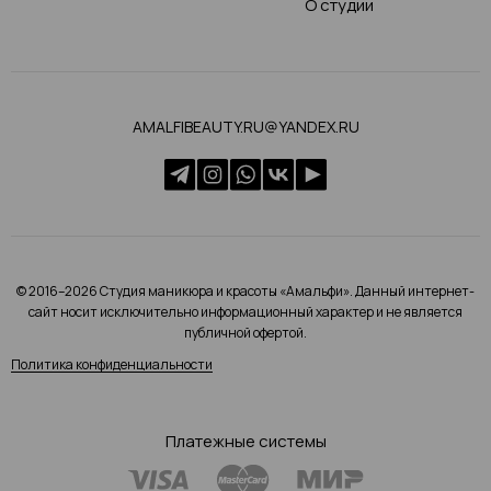
О студии
AMALFIBEAUTY.RU@YANDEX.RU
© 2016–2026 Студия маникюра и красоты «Амальфи». Данный интернет-
сайт носит исключительно информационный характер и не является
публичной офертой.
Политика конфиденциальности
Платежные системы