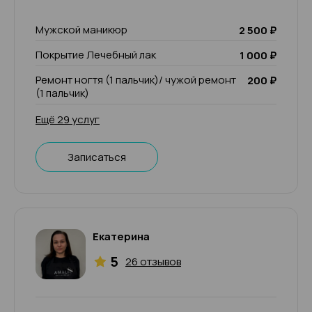
Мужской маникюр
2 500 ₽
Покрытие Лечебный лак
1 000 ₽
Ремонт ногтя (1 пальчик)/ чужой ремонт
200 ₽
(1 пальчик)
Ещё 29 услуг
Записаться
Екатерина
5
26 отзывов