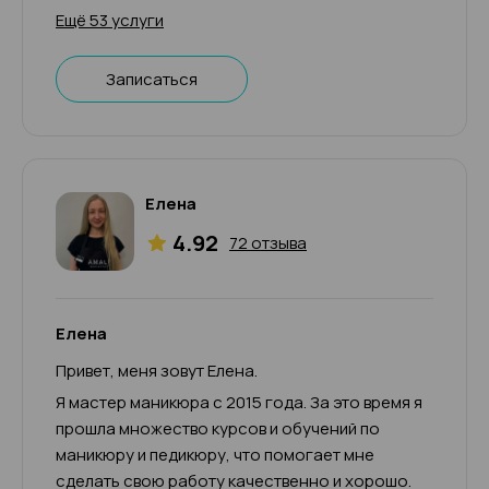
Ещё 53 услуги
Записаться
Елена
4.92
72 отзыва
Елена
Привет, меня зовут Елена.
Я мастер маникюра с 2015 года. За это время я
прошла множество курсов и обучений по
маникюру и педикюру, что помогает мне
сделать свою работу качественно и хорошо.