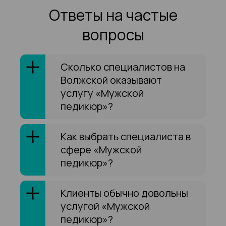
Ответы на частые
вопросы
Сколько специалистов на
Волжской оказывают
услугу «Мужской
педикюр»?
Как выбрать специалиста в
сфере «Мужской
педикюр»?
Клиенты обычно довольны
услугой «Мужской
педикюр»?