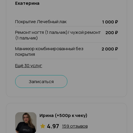
Екатерина
Покрытие Лечебный лак
1 000 ₽
Ремонт ногтя (1 пальчик)/ чужой ремонт
200 ₽
(1 пальчик)
Маникюр комбинированный без
2 000 ₽
покрытия
Ещё 30 услуг
Записаться
Ирина (+500р к чеку)
4.97
159 отзывов