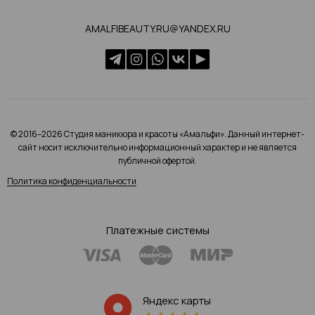
AMALFIBEAUTY.RU@YANDEX.RU
© 2016–2026 Студия маникюра и красоты «Амальфи». Данный интернет-
сайт носит исключительно информационный характер и не является
публичной офертой.
Политика конфиденциальности
Платежные системы
Яндекс карты