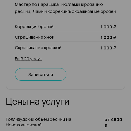
Мастер по наращиванию/ламинированию
ресниц, Лами и коррекция/окрашивание бровей
Коррекция бровей
1 000 ₽
Окрашивание хной
1 000 ₽
Окрашивание краской
1 000 ₽
Ещё 20 услуг
Записаться
Цены на услуги
Голливудский объем ресниц на
от 4800
Новохохловской
₽