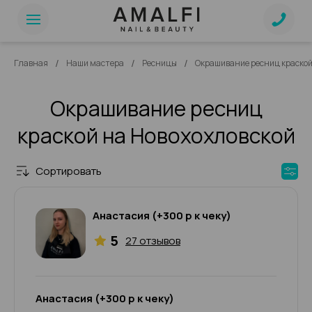
/
/
/
Главная
Наши мастера
Ресницы
Окрашивание ресниц краско
Окрашивание ресниц
краской на Новохохловской
Сортировать
Анастасия (+300 р к чеку)
5
27 отзывов
Анастасия (+300 р к чеку)