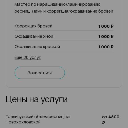
Мастер по наращиванию/ламинированию
ресниц, Лами и коррекция/окрашивание бровей
Коррекция бровей
1 000 ₽
Окрашивание хной
1 000 ₽
Окрашивание краской
1 000 ₽
Ещё 20 услуг
Записаться
Цены на услуги
Голливудский объем ресниц на
от 4800
Новохохловской
₽