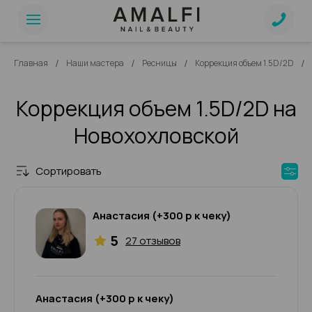
/
/
/
/
Главная
Наши мастера
Ресницы
Коррекция объем 1.5D/2D
Коррекция объем 1.5D/2D на
Новохохловской
Сортировать
Анастасия (+300 р к чеку)
5
27 отзывов
Анастасия (+300 р к чеку)