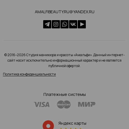
AMALFIBEAUTY.RU@YANDEX.RU
© 2016–2026 Студия маникюра и красоты «Амальфи». Данный интернет-
сайт носит исключительно информационный характер и не является
публичной офертой.
Политика конфиденциальности
Платежные системы
Яндекс карты