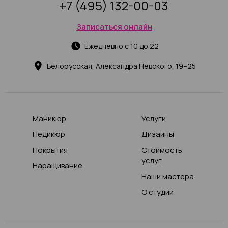
+7 (495) 132-00-03
Записаться онлайн
Ежедневно с 10 до 22
Белорусская, Александра Невского, 19–25
Маникюр
Услуги
Педикюр
Дизайны
Покрытия
Стоимость
услуг
Наращивание
Наши мастера
О студии