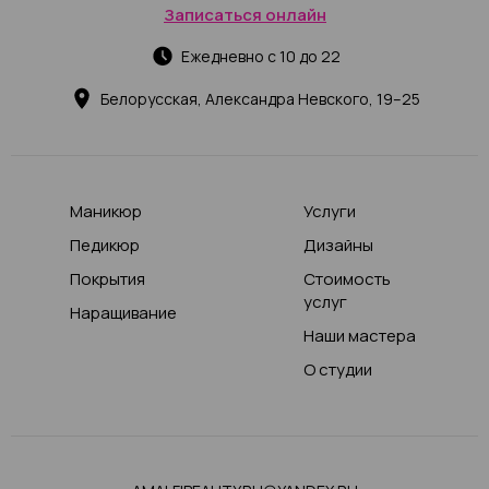
Записаться онлайн
Ежедневно с 10 до 22
Белорусская, Александра Невского, 19–25
Маникюр
Услуги
Педикюр
Дизайны
Покрытия
Стоимость
услуг
Наращивание
Наши мастера
О студии