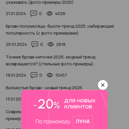
ухаживать (фото-примеры 2025)
21.01.2024
0
4026
Брови-полумесяцы: бьюти-тренд 2025, набирающий
популярность (с фото-примерами)
20.01.2024
0
2618
Тонкие брови-ниточки 2025: модный тренд
возвращается? (стильные фото-примеры)
19.01.2024
0
10457
Волнистые брови - новый тренд 2025
13.01.2024
0
3021
Современная соболиная мода на брови: с фото-
примерами 2025 года