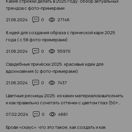
Какие стрижки делать в 2025 году: обзор актуальных
трендов с фото-примерами
21.06.2024
0
27146
8 идей для создания образа с прической каре 2025
года ( с 58 фото-примерами)
21.06.2024
0
55970
Свадебные причёски 2025: красивые идеи для
вдохновения (с фото-примерами)
21.06.2024
0
7437
Цветные ресницы 2025: из каких материалов выполнить
и как правильно сочетать оттенки с цветом глаз (50+
фото-примеров)
07.02.2024
0
4681
Брови «скаус»: что это такое, как создать и как