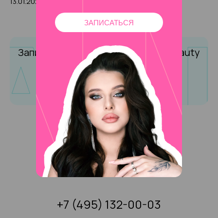
13.01.2024
0
4395
ЗАПИСАТЬСЯ
Запишитесь на маникюр
в Amalfi Beauty
Записаться онлайн
+7 (495) 132-00-03