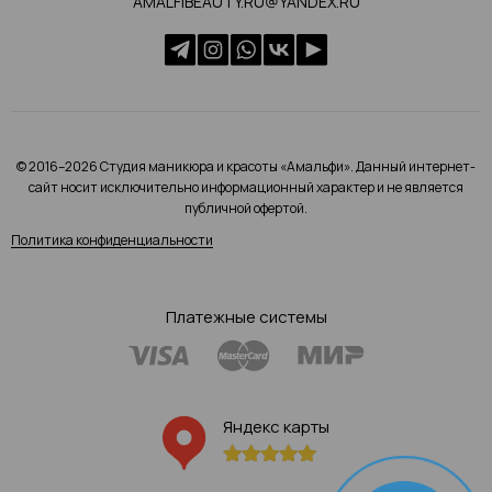
AMALFIBEAUTY.RU@YANDEX.RU
© 2016–2026 Студия маникюра и красоты «Амальфи». Данный интернет-
сайт носит исключительно информационный характер и не является
публичной офертой.
Политика конфиденциальности
Платежные системы
Яндекс карты