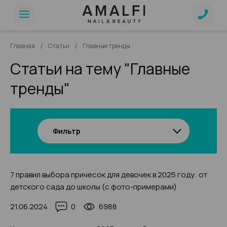
/
/
Главная
Статьи
Главные тренды
Статьи на тему "Главные
тренды"
Фильтр
7 правил выбора причесок для девочек в 2025 году: от
детского сада до школы (с фото-примерами)
21.06.2024
0
6988