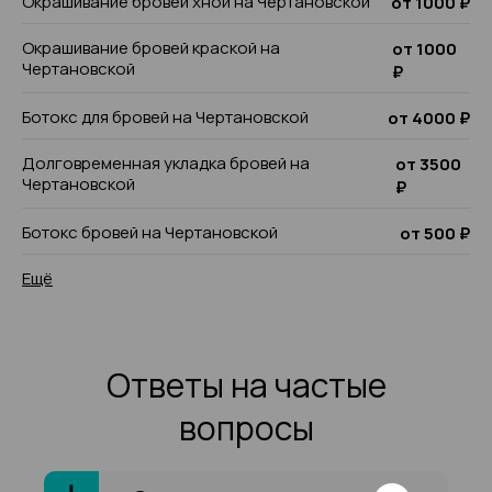
Окрашивание бровей хной на Чертановской
от 1000 ₽
Окрашивание бровей краской на
от 1000
Чертановской
₽
Ботокс для бровей на Чертановской
от 4000 ₽
Долговременная укладка бровей на
от 3500
Чертановской
₽
Ботокс бровей на Чертановской
от 500 ₽
Ещё
Ответы на частые
вопросы