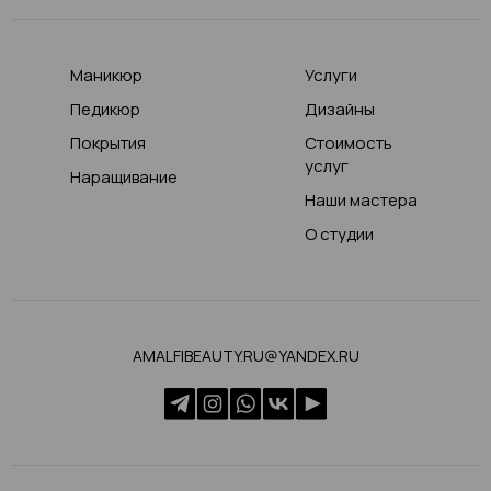
Маникюр
Услуги
Педикюр
Дизайны
Покрытия
Стоимость
услуг
Наращивание
Наши мастера
О студии
AMALFIBEAUTY.RU@YANDEX.RU