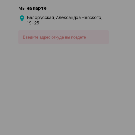
Мы на карте
Белорусская, Александра Невского,
19–25