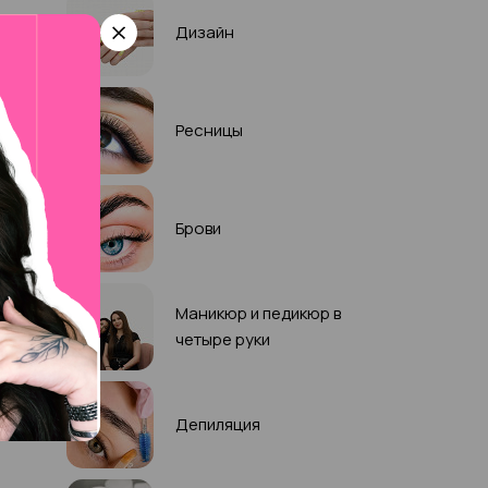
Дизайн
Ресницы
Брови
Маникюр и педикюр в
четыре руки
Депиляция