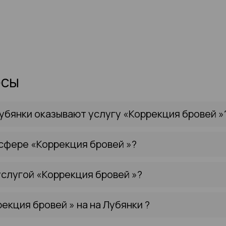
осы
убянки оказывают услугу «Коррекция бровей »
 сфере «Коррекция бровей »?
слугой «Коррекция бровей »?
екция бровей » на на Лубянки ?