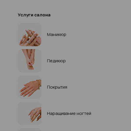
Услуги салона
Маникюр
Педикюр
Покрытия
Наращивание ногтей