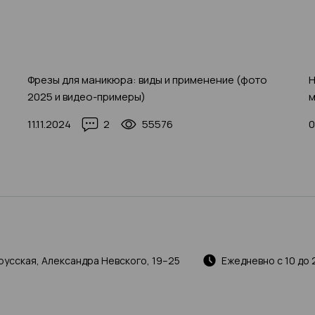
Фрезы для маникюра: виды и применение (фото
Н
2025 и видео-примеры)
м
11.11.2024
2
55576
0
русская, Александра Невского, 19–25
Ежедневно с 10 до 