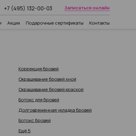
+7 (495) 132-00-03
Записаться онлайн
и
Акции
Подарочные сертификаты
Контакты
Коррекция бровей
Окрашивание бровей хной
Окрашивание бровей краской
Ботокс для бровей
Долговременная укладка бровей
Ботокс бровей
Ещё 5