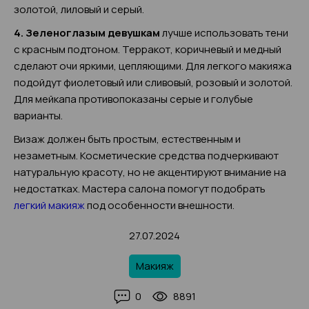
золотой, лиловый и серый.
4. Зеленоглазым девушкам
лучше использовать тени
с красным подтоном. Терракот, коричневый и медный
сделают очи яркими, цепляющими. Для легкого макияжа
подойдут фиолетовый или сливовый, розовый и золотой.
Для мейкапа противопоказаны серые и голубые
варианты.
Визаж должен быть простым, естественным и
незаметным. Косметические средства подчеркивают
натуральную красоту, но не акцентируют внимание на
недостатках. Мастера салона помогут подобрать
легкий макияж
под особенности внешности.
27.07.2024
Макияж
0
8891