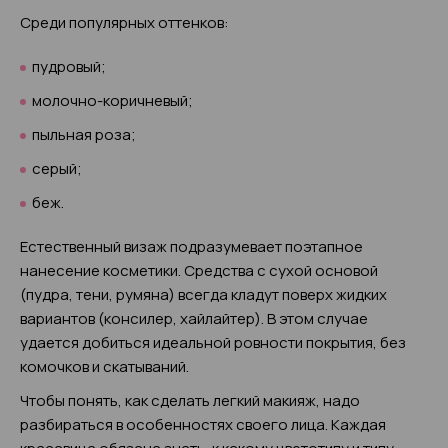
Среди популярных оттенков:
пудровый;
молочно-коричневый;
пыльная роза;
серый;
беж.
Естественный визаж подразумевает поэтапное
нанесение косметики. Средства с сухой основой
(пудра, тени, румяна) всегда кладут поверх жидких
вариантов (консилер, хайлайтер). В этом случае
удается добиться идеальной ровности покрытия, без
комочков и скатываний.
Чтобы понять, как сделать легкий макияж, надо
разбираться в особенностях своего лица. Каждая