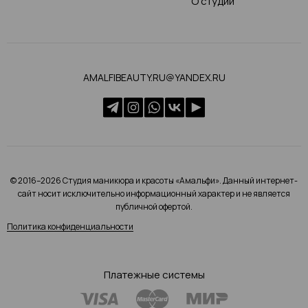
О студии
AMALFIBEAUTY.RU@YANDEX.RU
© 2016–2026 Студия маникюра и красоты «Амальфи». Данный интернет-
сайт носит исключительно информационный характер и не является
публичной офертой.
Политика конфиденциальности
Платежные системы