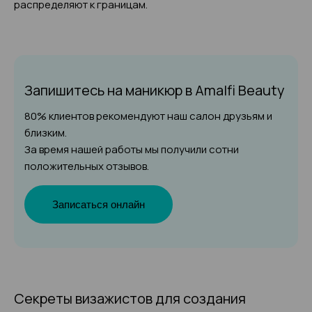
распределяют к границам.
Запишитесь на маникюр
в Amalfi Beauty
80% клиентов рекомендуют наш салон друзьям и
близким.
За время нашей работы мы получили сотни
положительных отзывов.
Записаться онлайн
Секреты визажистов для создания