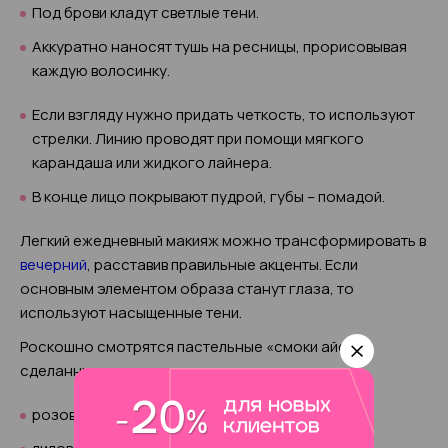
Под брови кладут светлые тени.
Аккуратно наносят тушь на ресницы, прорисовывая
каждую волосинку.
Если взгляду нужно придать четкость, то используют
стрелки. Линию проводят при помощи мягкого
карандаша или жидкого лайнера.
В конце лицо покрывают пудрой, губы – помадой.
Легкий ежедневный макияж можно трансформировать в
вечерний
, расставив правильные акценты. Если
основным элементом образа станут глаза, то
используют насыщенные тени.
Роскошно смотрятся пастельные «смоки айс»,
сделанные из оттенков:
розового;