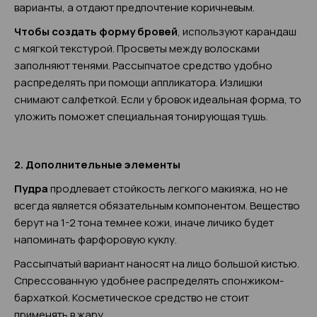
варианты, а отдают предпочтение коричневым.
Чтобы создать форму бровей
, используют карандаш
с мягкой текстурой. Просветы между волосками
заполняют тенями. Рассыпчатое средство удобно
распределять при помощи аппликатора. Излишки
снимают салфеткой. Если у бровок идеальная форма, то
уложить поможет специальная тонирующая тушь.
2. Дополнительные элементы
Пудра
продлевает стойкость легкого макияжа, но не
всегда является обязательным компонентом. Вещество
берут на 1-2 тона темнее кожи, иначе личико будет
напоминать фарфоровую куклу.
Рассыпчатый вариант наносят на лицо большой кистью.
Спрессованную удобнее распределять спонжиком-
бархаткой. Косметическое средство не стоит
применять в жару.