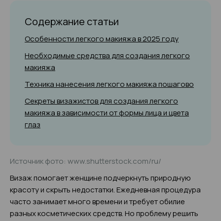
Содержание статьи
Особенности легкого макияжа в 2025 году
Необходимые средства для создания легкого
макияжа
Техника нанесения легкого макияжа пошагово
Секреты визажистов для создания легкого
макияжа в зависимости от формы лица и цвета
глаз
Источник фото: www.shutterstock.com/ru/
Визаж помогает женщине подчеркнуть природную
красоту и скрыть недостатки. Ежедневная процедура
часто занимает много времени и требует обилие
разных косметических средств. Но проблему решить