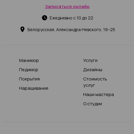
Записаться онлайн
Ежедневно с 10 до 22
Белорусская, Александра Невского, 19–25
Маникюр
Услуги
Педикюр
Дизайны
Покрытия
Стоимость
услуг
Наращивание
Наши мастера
О студии