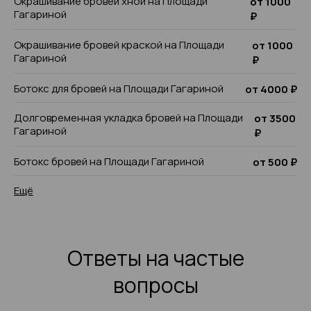
Окрашивание бровей хной на Площади
от 1000
Гагариной
₽
Окрашивание бровей краской на Площади
от 1000
Гагариной
₽
Ботокс для бровей на Площади Гагариной
от 4000 ₽
Долговременная укладка бровей на Площади
от 3500
Гагариной
₽
Ботокс бровей на Площади Гагариной
от 500 ₽
Ещё
Ответы на частые
вопросы