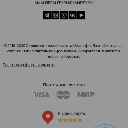
AMALFIBEAUTY.RU@YANDEX.RU
© 2016–2026 Студия маникюра и красоты «Амальфи». Данный интернет-
сайт носит исключительно информационный характер и не является
публичной офертой.
Политика конфиденциальности
Платежные системы
Яндекс карты