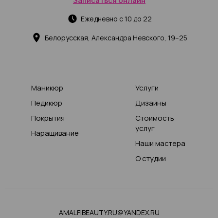
Записаться онлайн
Ежедневно с 10 до 22
Белорусская, Александра Невского, 19–25
Маникюр
Услуги
Педикюр
Дизайны
Покрытия
Стоимость
услуг
Наращивание
Наши мастера
О студии
AMALFIBEAUTY.RU@YANDEX.RU