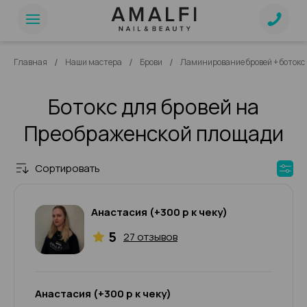
/
/
/
Главная
Наши мастера
Брови
Ламинирование бровей + боток
Ботокс для бровей на
Преображенской площади
Сортировать
Анастасия (+300 р к чеку)
5
27 отзывов
Анастасия (+300 р к чеку)